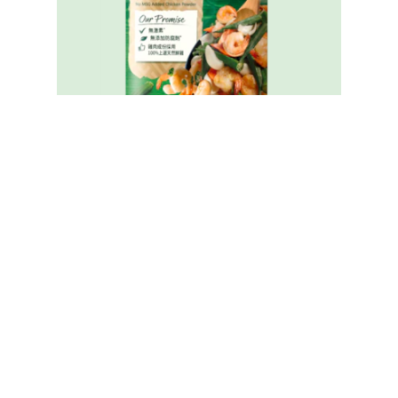
家樂牌純鮮雞粉