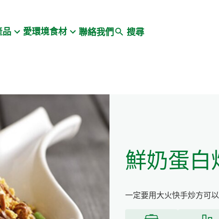
Search
產品
愛環境食材
聯絡我們
搜尋
鮮奶蛋白
一定要用大火快手炒方可以