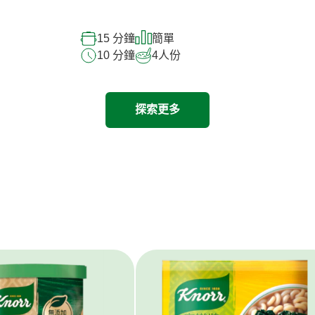
15 分鐘
簡單
10 分鐘
4
人份
探索更多