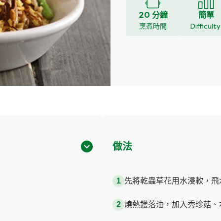
20 分鐘
簡單
烹煮時間
Difficult
做法
先將乾蟲草花用水浸軟，飛
燒熱鑊落油，加入秀珍菇、