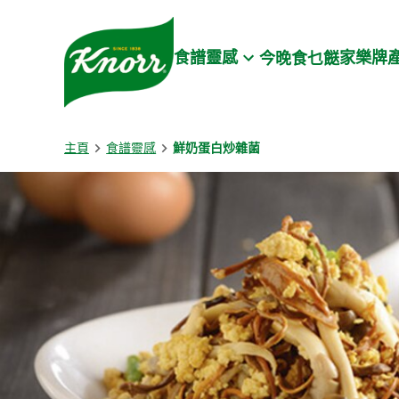
Skip to:
Main content
Footer
食譜靈感
家樂牌
今晚食乜餸
主頁
食譜靈感
鮮奶蛋白炒雜菌