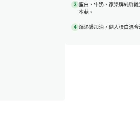
蛋白、牛奶、家樂牌純鮮雞
本菇。
燒熱鑊加油，倒入蛋白混合