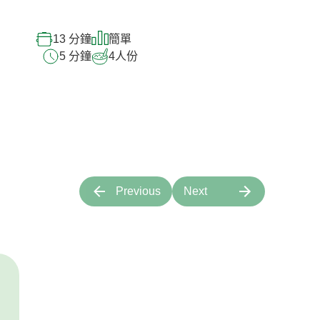
13 分鐘
簡單
5 分鐘
4
人份
Previous
Next