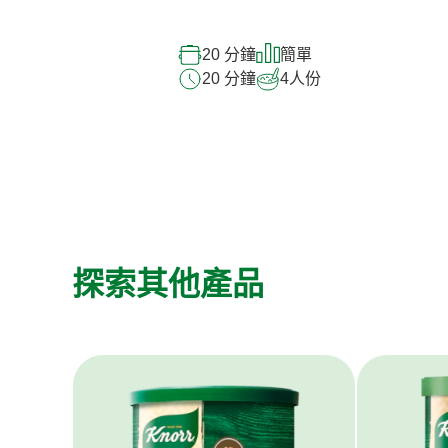
20 分鐘
簡單
20 分鐘
4
人份
探索其他產品