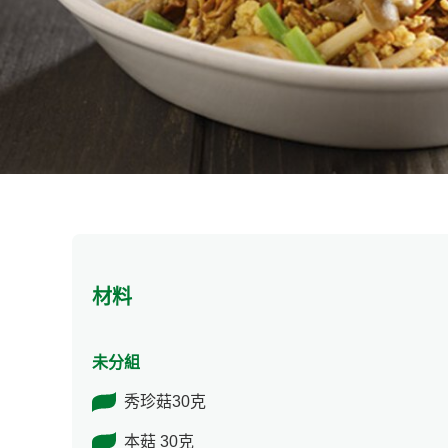
材料
未分組
秀珍菇30克
本菇 30克