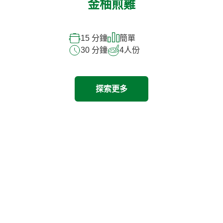
金柚煎雞
15 分鐘
簡單
30 分鐘
4
人份
探索更多
探索其他產品
Previous
Next