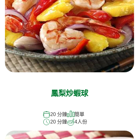
鳳梨炒蝦球
20 分鐘
簡單
20 分鐘
4
人份