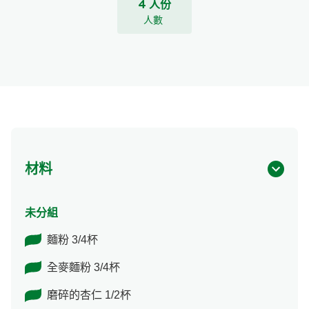
4 人份
人數
材料
未分組
麵粉 3/4杯
全麥麵粉 3/4杯
磨碎的杏仁 1/2杯