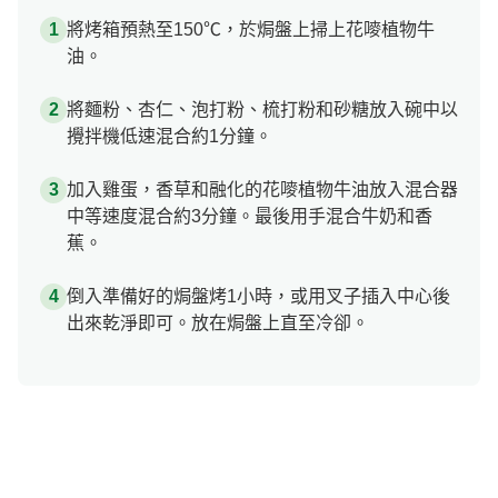
將烤箱預熱至150℃，於焗盤上掃上花嘜植物牛
油。
將麵粉、杏仁、泡打粉、梳打粉和砂糖放入碗中以
攪拌機低速混合約1分鐘。
加入雞蛋，香草和融化的花嘜植物牛油放入混合器
中等速度混合約3分鐘。最後用手混合牛奶和香
蕉。
倒入準備好的焗盤烤1小時，或用叉子插入中心後
出來乾淨即可。放在焗盤上直至冷卻。