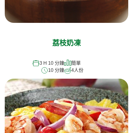
荔枝奶凍
3 H 10 分鐘
簡單
10 分鐘
4
人份