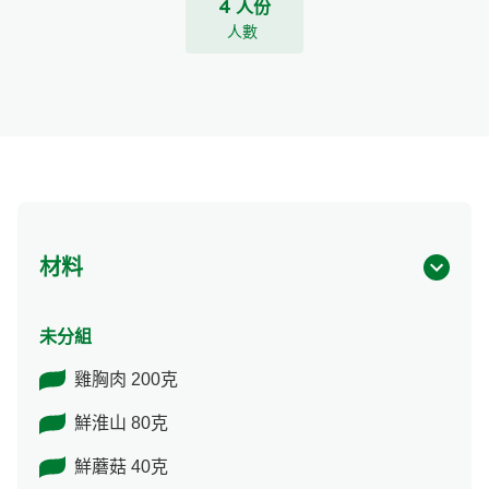
4 人份
人數
材料
未分組
雞胸肉 200克
鮮淮山 80克
鮮蘑菇 40克