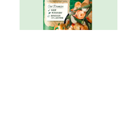
家樂牌純鮮雞粉