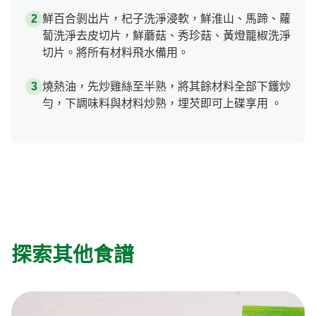
鮮百合剝出片，杞子洗淨浸軟，鮮淮山、馬蹄、蘿
蔔洗淨去皮切片，鮮蘑菇、秀珍菇、黃燈籠椒洗淨
切片。將所有材料飛水備用。
燒熱油，先炒雞絲至半熟，將其餘材料全部下鑊炒
勻，下調味料與材料炒熟，埋芡即可上碟享用 。
探索其他食譜