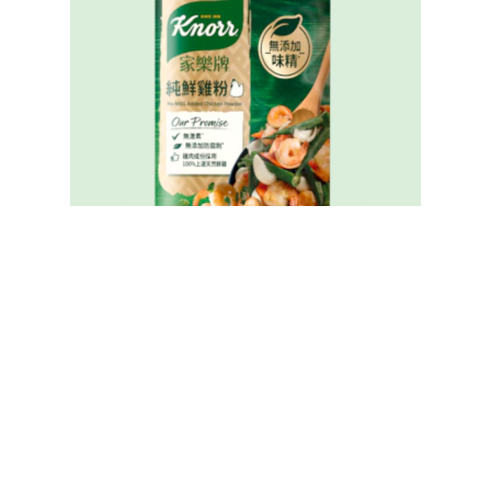
家樂牌純鮮雞粉