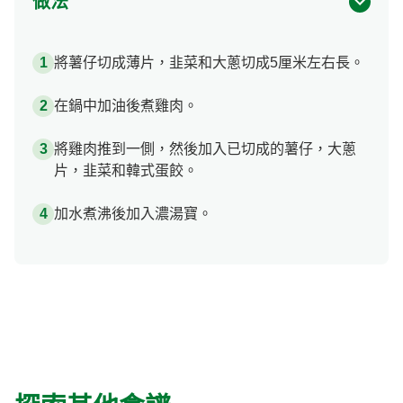
做法
將薯仔切成薄片，韭菜和大蔥切成5厘米左右長。
在鍋中加油後煮雞肉。
將雞肉推到一側，然後加入已切成的薯仔，大蔥
片，韭菜和韓式蛋餃。
加水煮沸後加入濃湯寶。