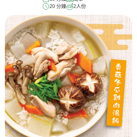
20 分鐘
2
人份