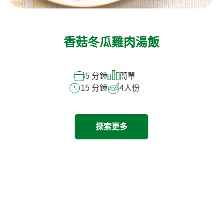
香菇冬瓜雞肉湯飯
5 分鐘
簡單
15 分鐘
4
人份
探索更多
探索其他產品