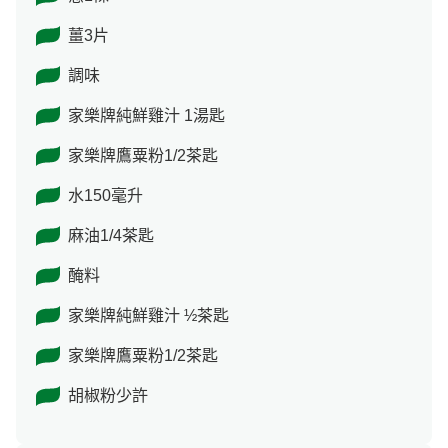
薑3片
調味
家樂牌純鮮雞汁 1湯匙
家樂牌鷹粟粉1/2茶匙
水150毫升
麻油1/4茶匙
醃料
家樂牌純鮮雞汁 ½茶匙
家樂牌鷹粟粉1/2茶匙
胡椒粉少許