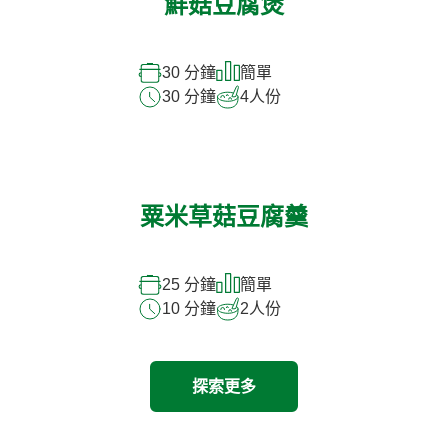
鮮菇豆腐煲
30 分鐘
簡單
30 分鐘
4
人份