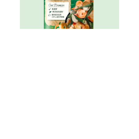
家樂牌純鮮雞粉