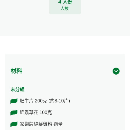
4 人份
人數
材料
未分組
肥牛片 200克 (約8-10片)
鮮蟲草花 100克
家樂牌純鮮雞粉 適量