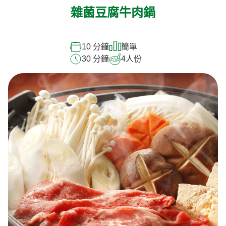
雜菌豆腐牛肉鍋
10 分鐘
簡單
30 分鐘
4
人份