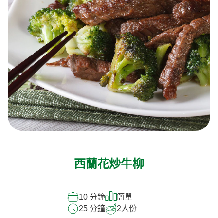
西蘭花炒牛柳
10 分鐘
簡單
25 分鐘
2
人份