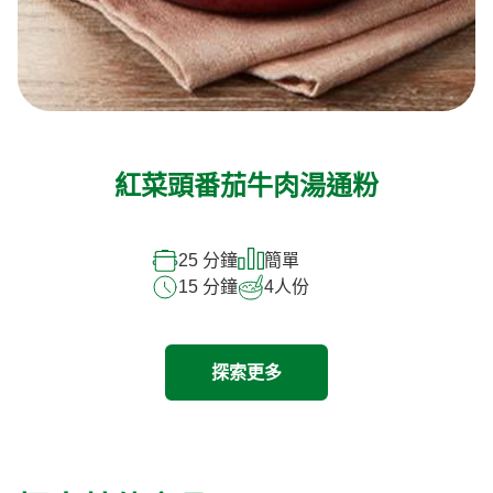
紅菜頭番茄牛肉湯通粉
25 分鐘
簡單
15 分鐘
4
人份
探索更多