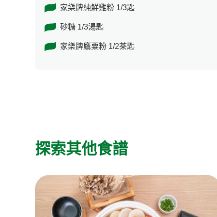
家樂牌純鮮雞粉 1/3匙
砂糖 1/3湯匙
家樂牌鷹粟粉 1/2茶匙
探索其他食譜