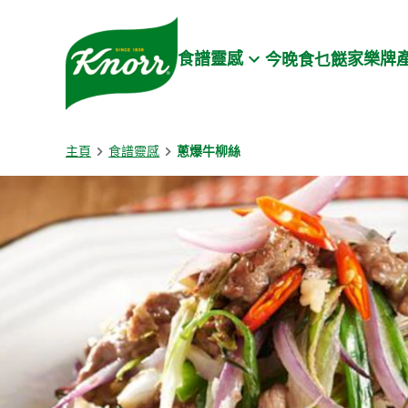
Skip to:
Main content
Footer
食譜靈感
家樂牌
今晚食乜餸
主頁
食譜靈感
蔥爆牛柳絲