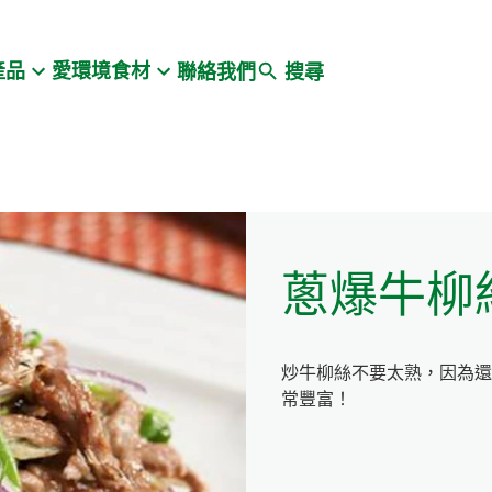
Search
產品
愛環境食材
聯絡我們
搜尋
蔥爆牛柳
炒牛柳絲不要太熟，因為還
常豐富！