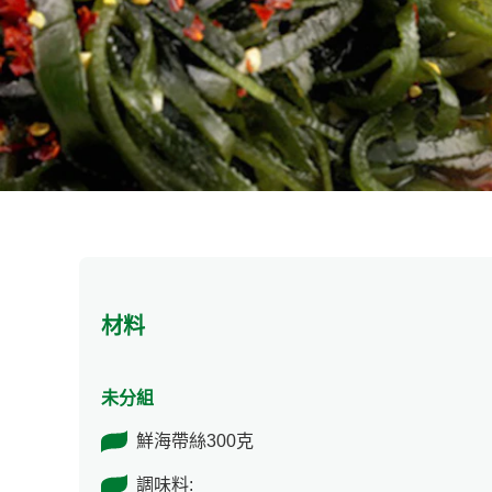
材料
未分組
鮮海帶絲300克
調味料: