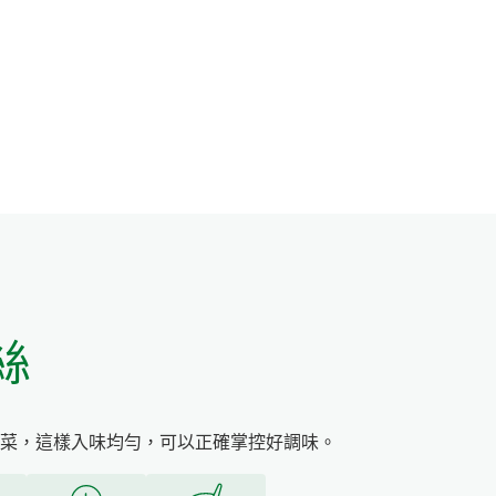
絲
菜，這樣入味均勻，可以正確掌控好調味。