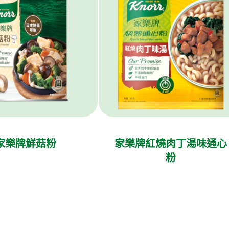
家樂牌鮮菇粉
家樂牌紅燒肉丁湯味通心
粉