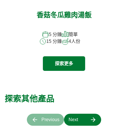
香菇冬瓜雞肉湯飯
5 分鐘
簡單
15 分鐘
4
人份
探索更多
探索其他產品
Previous
Next