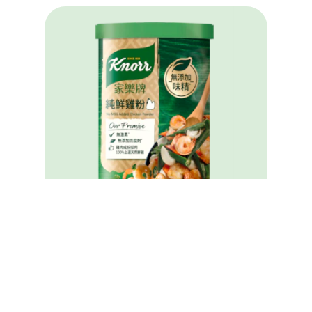
家樂牌純鮮雞粉