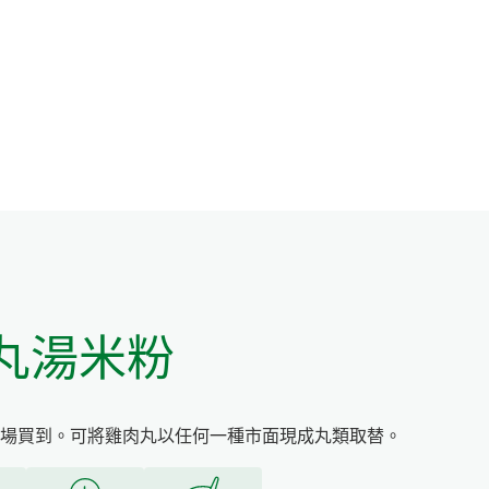
丸湯米粉
場買到。可將雞肉丸以任何一種市面現成丸類取替。