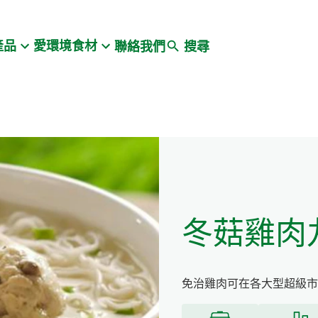
Search
產品
愛環境食材
聯絡我們
搜尋
冬菇雞肉
免治雞肉可在各大型超級市