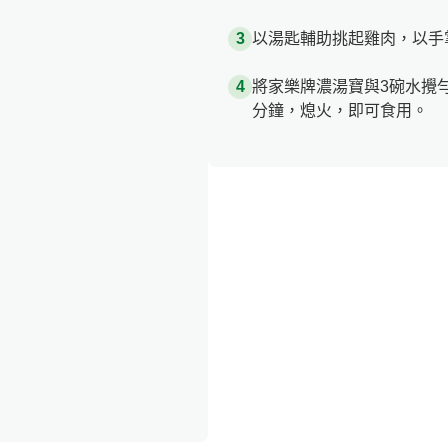
以湯匙輔助挑起雞肉，以手
將家樂牌濃湯寶與3碗水攪
分鐘，熄火，即可食用。