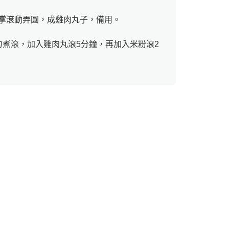
掌滾動弄圓，成雞肉丸子，備用。
勻煮滾，加入雞肉丸滾5分鐘，再加入米粉滾2