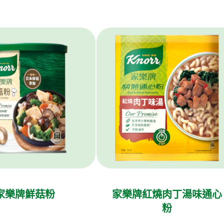
家樂牌鮮菇粉
家樂牌紅燒肉丁湯味通心
粉