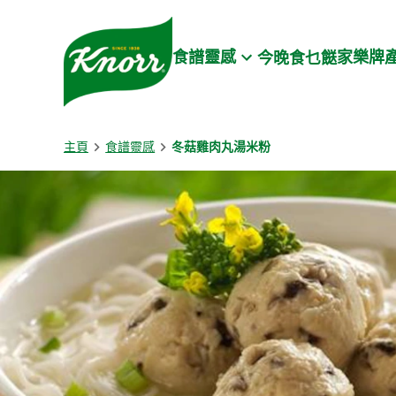
Skip to:
Main content
Footer
食譜靈感
家樂牌
今晚食乜餸
主頁
食譜靈感
冬菇雞肉丸湯米粉