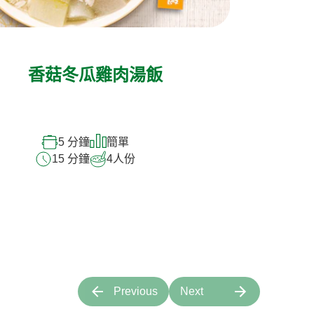
香菇冬瓜雞肉湯飯
5 分鐘
簡單
15 分鐘
4
人份
Previous
Next