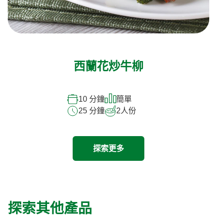
西蘭花炒牛柳
10 分鐘
簡單
25 分鐘
2
人份
探索更多
探索其他產品