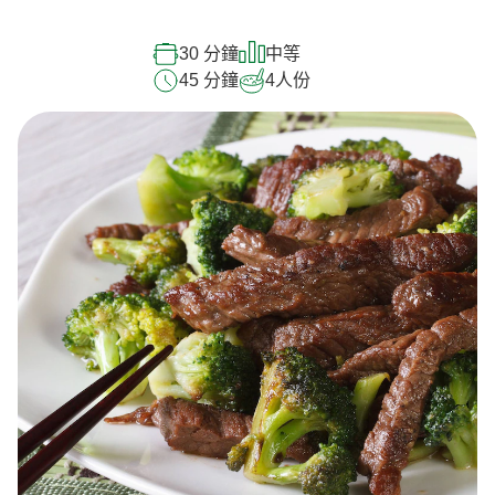
30 分鐘
中等
45 分鐘
4
人份