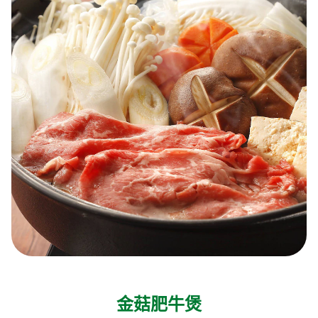
金菇肥牛煲