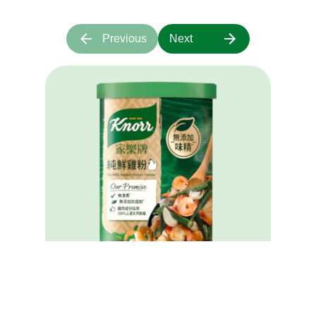
Previous
Next