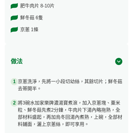
肥牛肉片 8-10片
鮮冬菇 6隻
京蔥 1條
做法
京蔥洗淨，先將一小段切幼絲，其餘切片；鮮冬菇
去蒂開半。
將3碗水加家樂牌濃湯寶煮滾，加入京蔥塊、粟米
粒、鮮冬菇先煮2分鐘，牛肉片下湯內略拖熟，全
部材料盛起，再加烏冬回湯內煮熟，上碗，全部材
料鋪面，灑上京蔥絲，即可享用。