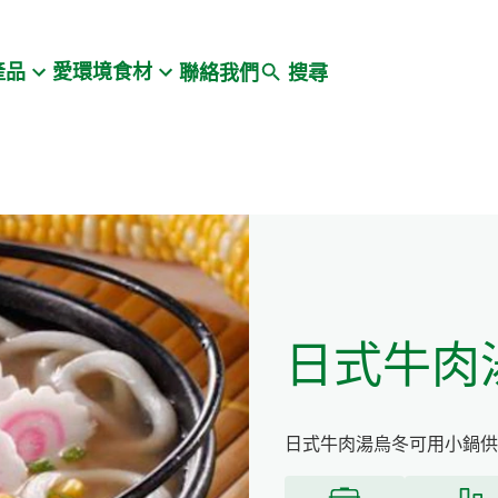
Search
產品
愛環境食材
聯絡我們
搜尋
日式牛肉
日式牛肉湯烏冬可用小鍋供