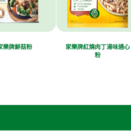
家樂牌鮮菇粉
家樂牌紅燒肉丁湯味通心
粉