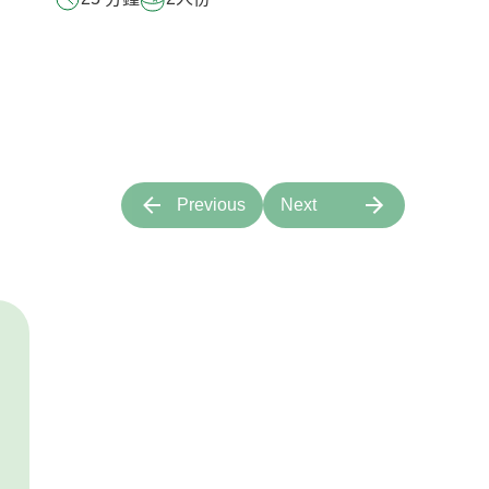
Previous
Next