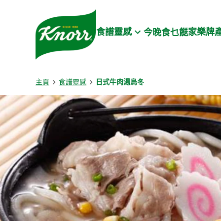
Skip to:
Main content
Footer
食譜靈感
家樂牌
今晚食乜餸
主頁
食譜靈感
日式牛肉湯烏冬