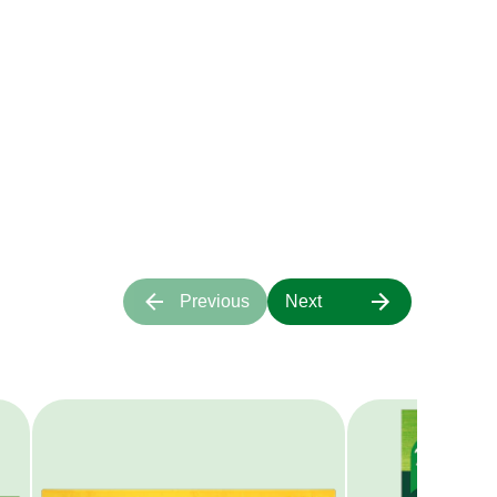
ιάζουν στις
τα μας;
α πάνω μας.
Previous
Next