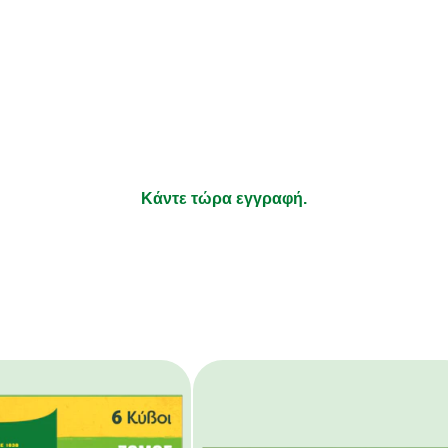
λαμβάνετε συνταγές που να ταιρ
ήσεις σας και νέα για τα προϊόν
τι απολαμβάνετε να μαγειρεύετε και τα υπόλοιπα αφήστε τ
Κάντε τώρα εγγραφή.