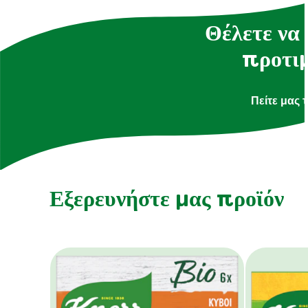
Θέλετε να 
προτιμ
Πείτε μας 
Εξερευνήστε μας προϊόν