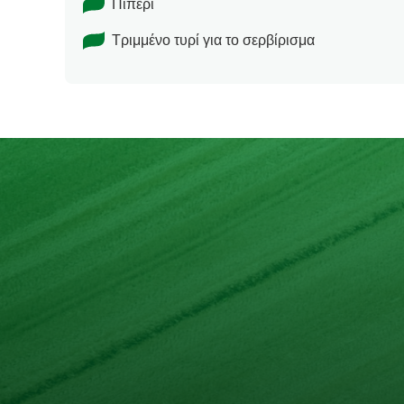
Πιπέρι
Τριμμένο τυρί για το σερβίρισμα