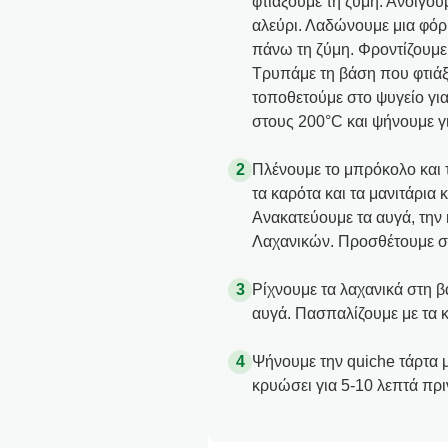
φτιάξουμε τη ζύμη. Ανοίγουμ
αλεύρι. Λαδώνουμε μια φόρμ
πάνω τη ζύμη. Φροντίζουμε 
Τρυπάμε τη βάση που φτιάξ
τοποθετούμε στο ψυγείο γι
στους 200°C και ψήνουμε γι
Πλένουμε το μπρόκολο και 
τα καρότα και τα μανιτάρια 
Ανακατεύουμε τα αυγά, την 
Λαχανικών. Προσθέτουμε στ
Ρίχνουμε τα λαχανικά στη β
αυγά. Πασπαλίζουμε με τα 
Ψήνουμε την quiche τάρτα 
κρυώσει για 5-10 λεπτά πρι