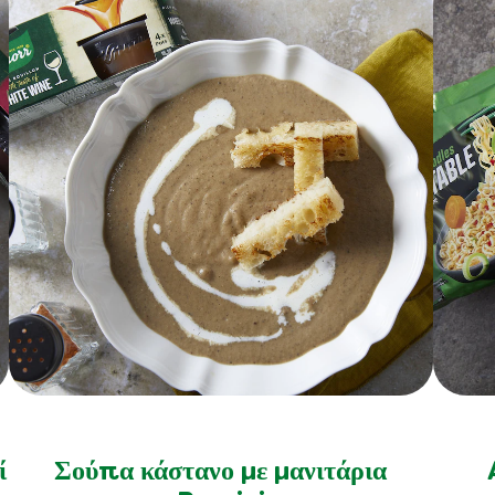
ί
Σούπα κάστανο με μανιτάρια