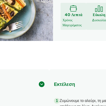
40 Λεπτά
Εύκολη
Χρόνος
Δυσκολία
Μαγειρέματος
Εκτέλεση
Ζυμώνουμε το αλεύρι, τη μαρ