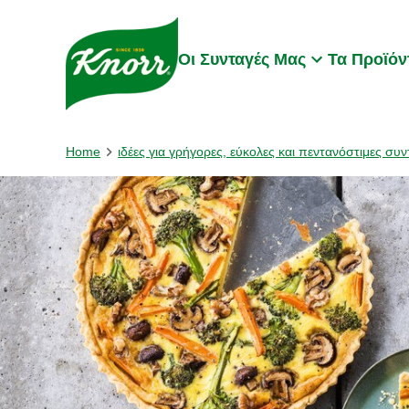
Skip to:
Main content
Footer
Οι Συνταγές Μας
Τα Προϊόν
Home
ιδέες για γρήγορες, εύκολες και πεντανόστιμες συν