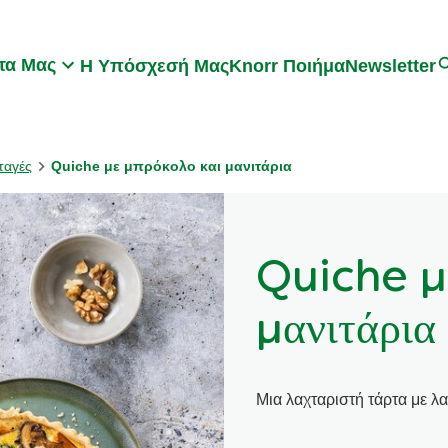
Search
τα Μας
Η Υπόσχεσή Μας
Knorr Ποιήμα
Newsletter
ταγές
Quiche με μπρόκολο και μανιτάρια
Quiche μ
μανιτάρια
Μια λαχταριστή τάρτα με λα