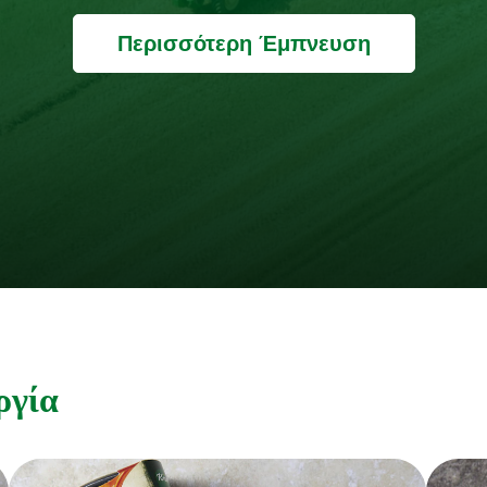
Περισσότερη Έμπνευση
ργία