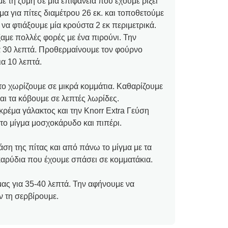
ε τη ζύμη σε μια επιφάνεια που έχουμε ρίξει
α για πίτες διαμέτρου 26 εκ. και τοποθετούμε
να φτιάξουμε μία κρούστα 2 εκ περιμετρικά.
αμε πολλές φορές με ένα πιρούνι. Την
α 30 λεπτά. Προθερμαίνουμε τον φούρνο
α 10 λεπτά.
το χωρίζουμε σε μικρά κομμάτια. Καθαρίζουμε
και τα κόβουμε σε λεπτές λωρίδες.
κρέμα γάλακτος και την Knorr Extra Γεύση
ο μίγμα μοσχοκάρυδο και πιπέρι.
άση της πίτας και από πάνω το μίγμα με τα
καρύδια που έχουμε σπάσει σε κομματάκια.
μας για 35-40 λεπτά. Την αφήνουμε να
ν τη σερβίρουμε.