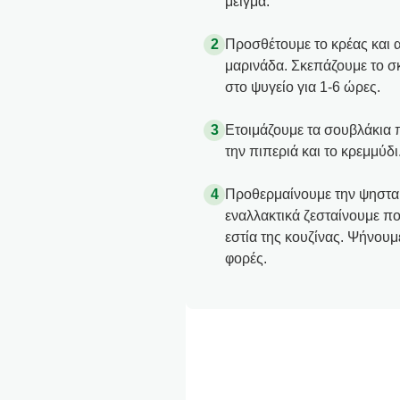
μείγμα.
Προσθέτουμε το κρέας και α
μαρινάδα. Σκεπάζουμε το σ
στο ψυγείο για 1-6 ώρες.
Ετοιμάζουμε τα σουβλάκια 
την πιπεριά και το κρεμμύδι
Προθερμαίνουμε την ψησταρι
εναλλακτικά ζεσταίνουμε π
εστία της κουζίνας. Ψήνουμε
φορές.