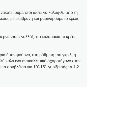
νακατεύουμε, έτσι ώστε να καλυφθεί από τη
κεύος με μεμβράνη και μαρινάρουμε το κρέας
περνώντας εναλλάξ στα καλαμάκια το κρέας,
.
ά ή τον φούρνο, στη ρύθμιση του γκριλ, ή
ολύ καλά ένα αντικολλητικό σχαροτήγανο στην
 τα σουβλάκια για 10΄-15΄, γυρίζοντάς τα 1-2