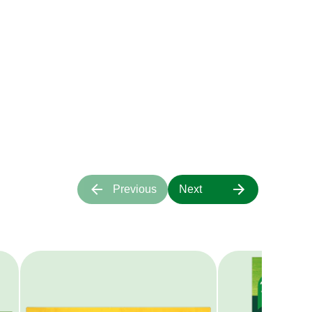
ιάζουν στις
τα μας;
α πάνω μας.
Previous
Next