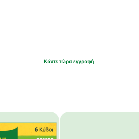
λαμβάνετε συνταγές που να ταιρ
ήσεις σας και νέα για τα προϊόν
τι απολαμβάνετε να μαγειρεύετε και τα υπόλοιπα αφήστε τ
Κάντε τώρα εγγραφή.