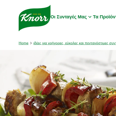
Skip to:
Main content
Footer
Οι Συνταγές Μας
Τα Προϊόν
Home
ιδέες για γρήγορες, εύκολες και πεντανόστιμες συν