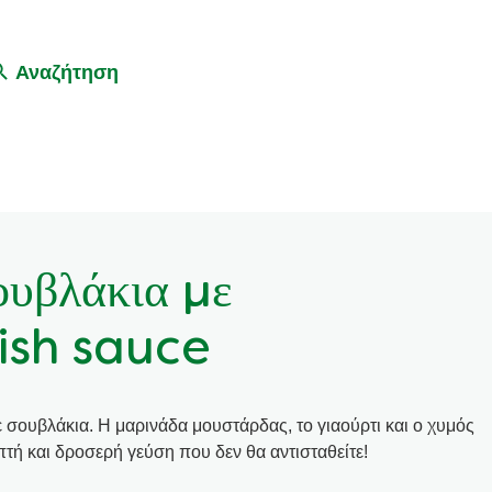
Αναζήτηση
ουβλάκια με
ish sauce
ε σουβλάκια. Η μαρινάδα μουστάρδας, το γιαούρτι και ο χυμός
πτή και δροσερή γεύση που δεν θα αντισταθείτε!