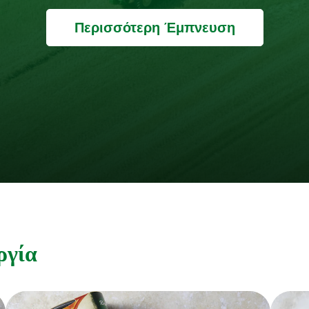
Περισσότερη Έμπνευση
ργία