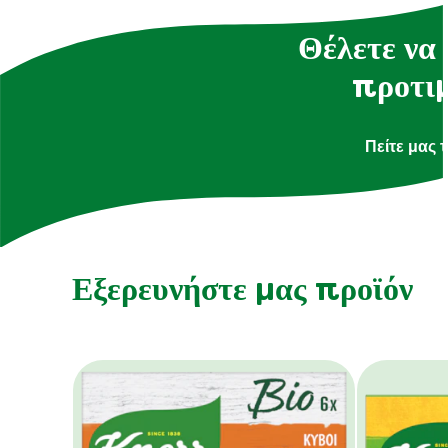
Θέλετε να 
προτιμ
Πείτε μας 
Εξερευνήστε μας προϊόν