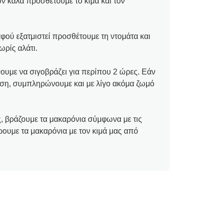
ν καλά προσθέτουμε το κιμά και τον
φού εξατμιστεί προσθέτουμε τη ντομάτα και
ωρίς αλάτι.
ουμε να σιγοβράζει για περίπου 2 ώρες. Εάν
ράση, συμπληρώνουμε και με λίγο ακόμα ζωμό
άς, βράζουμε τα μακαρόνια σύμφωνα με τις
ρουμε τα μακαρόνια με τον κιμά μας από