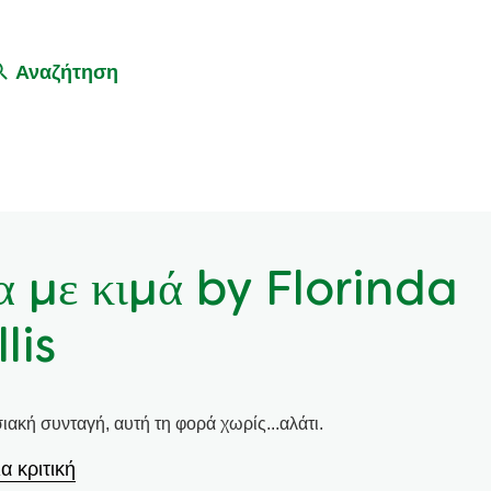
Αναζήτηση
 με κιμά by Florinda
lis
κή συνταγή, αυτή τη φορά χωρίς...αλάτι.
α κριτική