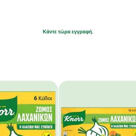
τι απολαμβάνετε να μαγειρεύετε και τα υπόλοιπα αφήστε τ
Κάντε τώρα εγγραφή.