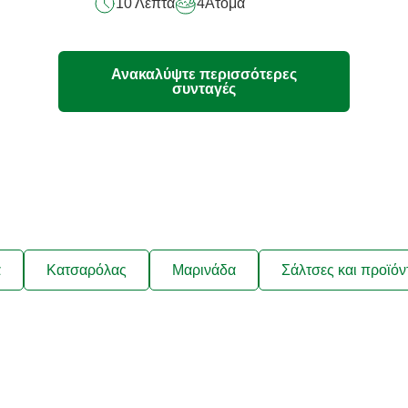
10 Λεπτά
4
Άτομα
Ανακαλύψτε περισσότερες
συνταγές
ά
Κατσαρόλας
Μαρινάδα
Σάλτσες και προϊόν
λαμβάνετε συνταγές που να ταιρ
ήσεις σας και νέα για τα προϊόν