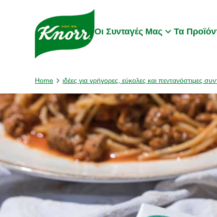
Skip to:
Main content
Footer
Οι Συνταγές Μας
Τα Προϊόν
Home
ιδέες για γρήγορες, εύκολες και πεντανόστιμες συν