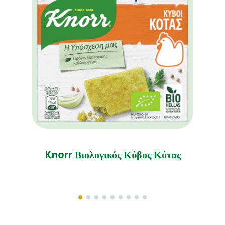
Knorr Βιολογικός Κύβος Κότας