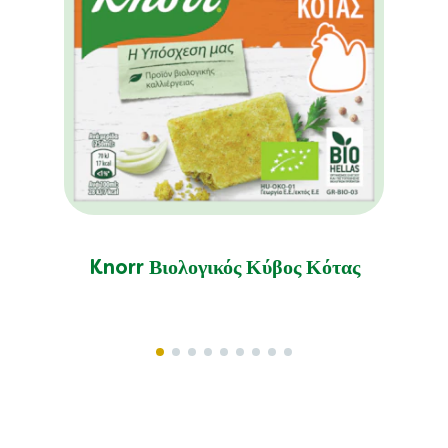
Knorr Βιολογικός Κύβος Κότας