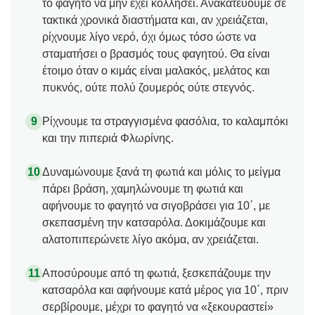
το φαγητό να μην έχει κολλήσει. Ανακατεύουμε σε
τακτικά χρονικά διαστήματα και, αν χρειάζεται,
ρίχνουμε λίγο νερό, όχι όμως τόσο ώστε να
σταματήσει ο βρασμός τους φαγητού. Θα είναι
έτοιμο όταν ο κιμάς είναι μαλακός, μελάτος και
πυκνός, ούτε πολύ ζουμερός ούτε στεγνός.
Ρίχνουμε τα στραγγισμένα φασόλια, το καλαμπόκι
και την πιπεριά Φλωρίνης.
Δυναμώνουμε ξανά τη φωτιά και μόλις το μείγμα
πάρει βράση, χαμηλώνουμε τη φωτιά και
αφήνουμε το φαγητό να σιγοβράσει για 10΄, με
σκεπασμένη την κατσαρόλα. Δοκιμάζουμε και
αλατοπιπερώνετε λίγο ακόμα, αν χρειάζεται.
Αποσύρουμε από τη φωτιά, ξεσκεπάζουμε την
κατσαρόλα και αφήνουμε κατά μέρος για 10΄, πριν
σερβίρουμε, μέχρι το φαγητό να «ξεκουραστεί»