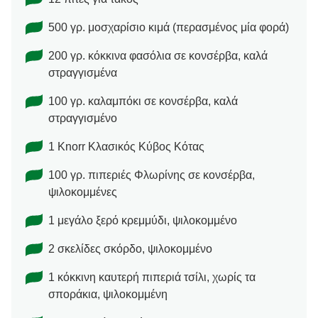
500 γρ. μοσχαρίσιο κιμά (περασμένος μία φορά)
200 γρ. κόκκινα φασόλια σε κονσέρβα, καλά
στραγγισμένα
100 γρ. καλαμπόκι σε κονσέρβα, καλά
στραγγισμένο
1 Knorr Κλασικός Κύβος Κότας
100 γρ. πιπεριές Φλωρίνης σε κονσέρβα,
ψιλοκομμένες
1 μεγάλο ξερό κρεμμύδι, ψιλοκομμένο
2 σκελίδες σκόρδο, ψιλοκομμένο
1 κόκκινη καυτερή πιπεριά τσίλι, χωρίς τα
σποράκια, ψιλοκομμένη