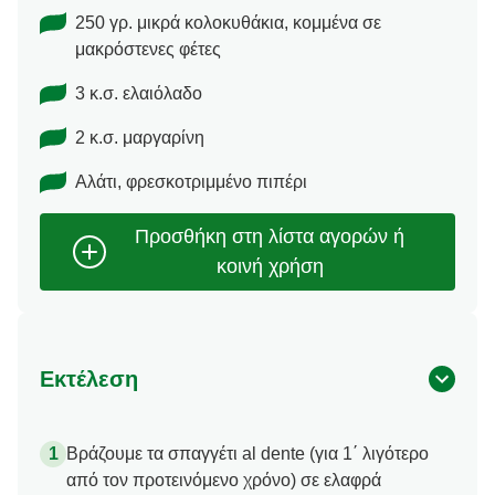
250 γρ. μικρά κολοκυθάκια, κομμένα σε
μακρόστενες φέτες
3 κ.σ. ελαιόλαδο
2 κ.σ. μαργαρίνη
Αλάτι, φρεσκοτριμμένο πιπέρι
Εκτέλεση
Βράζουμε τα σπαγγέτι al dente (για 1΄ λιγότερο
από τον προτεινόμενο χρόνο) σε ελαφρά