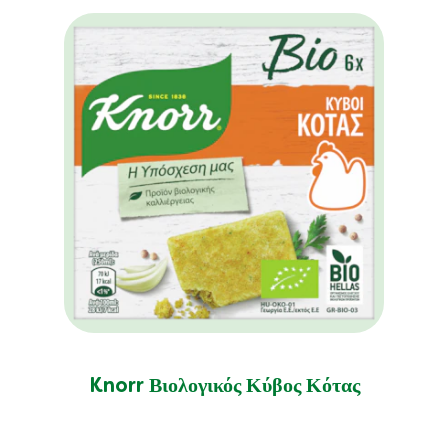
Knorr Βιολογικός Κύβος Κότας