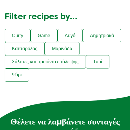
Filter recipes by…
Curry
Game
Αυγό
Δημητριακά
Κατσαρόλας
Μαρινάδα
Σάλτσες και προϊόντα επάλειψης
Τυρί
Ψάρι
Θέλετε να λαμβάνετε συνταγές