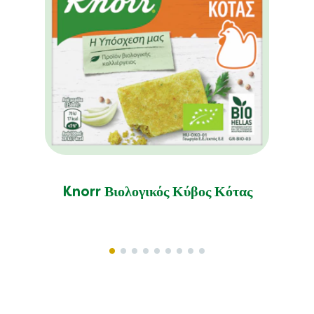
Knorr Βιολογικός Κύβος Κότας