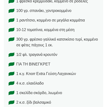
1 φρέσκο κρεμμυδάκι, κομμένο σε ροδέλες
100 γρ. σπανάκι, χοντροκομμένο
1 ραντίτσιο, κομμένο σε μεγάλα κομμάτια
10-12 τοματίνια, κομμένα στη μέση
300 γρ. φρέσκο γαλλικό κατσικίσιο τυρί, κομμένο
σε φέτες πάχους 1 εκ.
1/2 φλ. τραγανά κρουτόν
ΓΙΑ ΤΗ ΒΙΝΕΓΚΡΕΤ
1 κ.γ. Knorr Extra Γεύση Λαχανικών
4 κ.σ. ελαιόλαδο
1 σκελίδα σκόρδο, λιωμένο
2 κ.σ. ξίδι βαλσαμικό