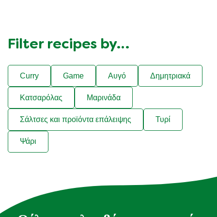
Filter recipes by…
Curry
Game
Αυγό
Δημητριακά
Κατσαρόλας
Μαρινάδα
Σάλτσες και προϊόντα επάλειψης
Τυρί
Ψάρι