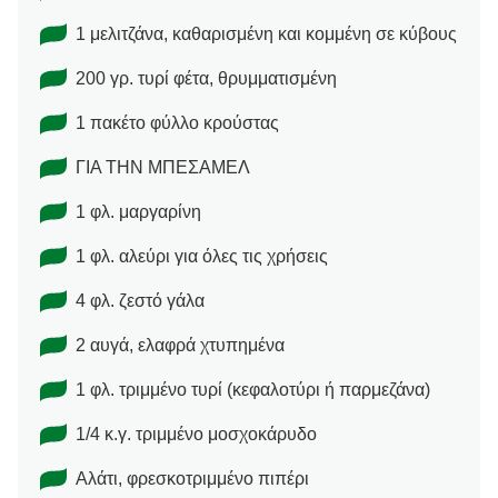
1 μελιτζάνα, καθαρισμένη και κομμένη σε κύβους
200 γρ. τυρί φέτα, θρυμματισμένη
1 πακέτο φύλλο κρούστας
ΓΙΑ ΤΗΝ ΜΠΕΣΑΜΕΛ
1 φλ. μαργαρίνη
1 φλ. αλεύρι για όλες τις χρήσεις
4 φλ. ζεστό γάλα
2 αυγά, ελαφρά χτυπημένα
1 φλ. τριμμένο τυρί (κεφαλοτύρι ή παρμεζάνα)
1/4 κ.γ. τριμμένο μοσχοκάρυδο
Αλάτι, φρεσκοτριμμένο πιπέρι