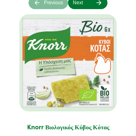
Previous
Next
Knorr Βιολογικός Κύβος Κότας