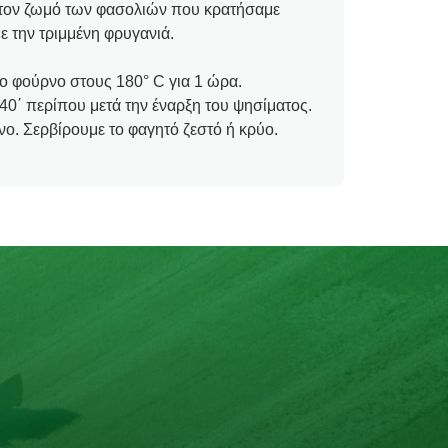
ό τον ζωμό των φασολιών που κρατήσαμε
ε την τριμμένη φρυγανιά.
 φούρνο στους 180° C για 1 ώρα.
40΄ περίπου μετά την έναρξη του ψησίματος.
. Σερβίρουμε το φαγητό ζεστό ή κρύο.