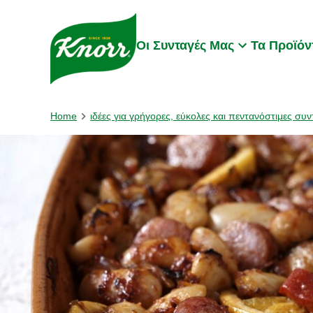
Skip to:
Main content
Footer
Οι Συνταγές Μας
Τα Προϊόν
Home
ιδέες για γρήγορες, εύκολες και πεντανόστιμες συν