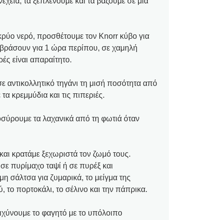
έχεια, τα ξεπλένουμε και τα βάζουμε σε μια
κρύο νερό, προσθέτουμε τον Knorr κύβο για
 βράσουν για 1 ώρα περίπου, σε χαμηλή
ές είναι απαραίτητο.
σε αντικολλητικό τηγάνι τη μισή ποσότητα από
τα κρεμμύδια και τις πιπεριές.
σύρουμε τα λαχανικά από τη φωτιά όταν
 και κρατάμε ξεχωριστά τον ζωμό τους.
σε πυρίμαχο ταψί ή σε πυρέξ και
μη σάλτσα για ζυμαρικά, το μείγμα της
, το πορτοκάλι, το σέλινο και την πάπρικα.
ιχύνουμε το φαγητό με το υπόλοιπο