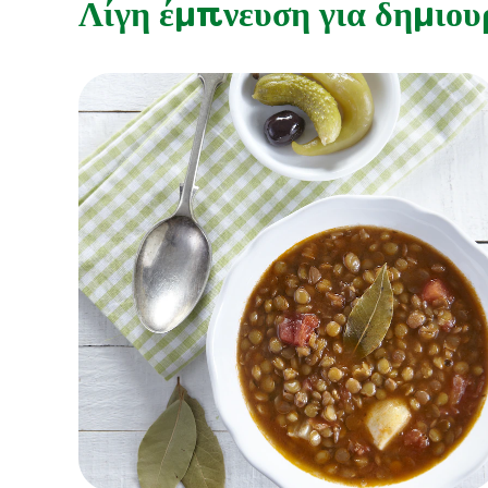
Λίγη έμπνευση για δημιου