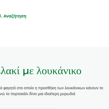
Αναζήτηση
πλακί με λουκάνικο
σικό φαγητό στο οποίο η προσθήκη των λουκάνικων κάνουν το
νώ το πορτοκάλι δίνει μια ιδιαίτερη μυρωδιά
α κριτική