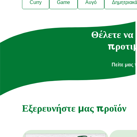
Curry
Game
Αυγό
Δημητριακ
Θέλετε να 
προτιμ
Πείτε μας 
Εξερευνήστε μας προϊόν