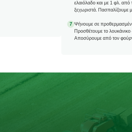
ελαιόλαδο και με 1 φλ. απ
ξεχωριστά. Πασπαλίζουμε μ
Ψήνουμε σε προθερμασμένο
Προσθέτουμε το λουκάνικο 
Αποσύρουμε από τον φούρνο