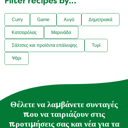
Filter recipes by…
Curry
Game
Αυγό
Δημητριακά
Κατσαρόλας
Μαρινάδα
Σάλτσες και προϊόντα επάλειψης
Τυρί
Ψάρι
Θέλετε να λαμβάνετε συνταγές
που να ταιριάζουν στις