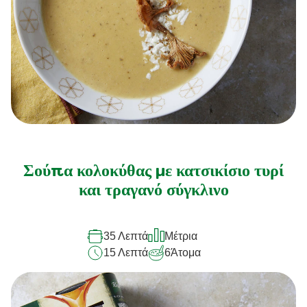
Σούπα κολοκύθας με κατσικίσιο τυρί
και τραγανό σύγκλινο
35 Λεπτά
Μέτρια
15 Λεπτά
6
Άτομα