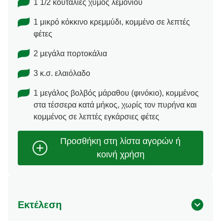
1 1/2 κουταλιές χυμός λεμονιού
1 μικρό κόκκινο κρεμμύδι, κομμένο σε λεπτές
φέτες
2 μεγάλα πορτοκάλια
3 κ.σ. ελαιόλαδο
1 μεγάλος βολβός μάραθου (φινόκιο), κομμένος
στα τέσσερα κατά μήκος, χωρίς τον πυρήνα και
κομμένος σε λεπτές εγκάρσιες φέτες
Εκτέλεση