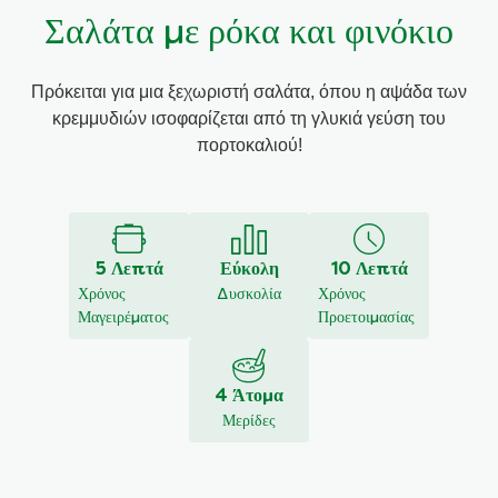
Σαλάτα με ρόκα και φινόκιο
Συνταγές από την Μαργαρίτα Νικολαΐδη
Πρόκειται για μια ξεχωριστή σαλάτα, όπου η αψάδα των
κρεμμυδιών ισοφαρίζεται από τη γλυκιά γεύση του
πορτοκαλιού!
5 Λεπτά
Εύκολη
10 Λεπτά
Χρόνος
Δυσκολία
Χρόνος
Μαγειρέματος
Προετοιμασίας
4 Άτομα
Μερίδες