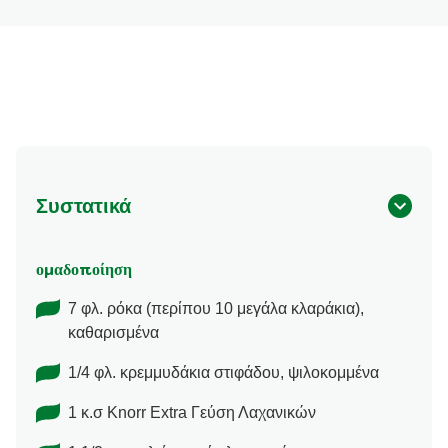
Συστατικά
ομαδοποίηση
7 φλ. ρόκα (περίπου 10 μεγάλα κλαράκια),
καθαρισμένα
1/4 φλ. κρεμμυδάκια στιφάδου, ψιλοκομμένα
1 κ.σ Knorr Extra Γεύση Λαχανικών