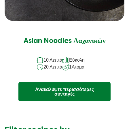
Asian Noodles Λαχανικών
10 Λεπτά
Εύκολη
20 Λεπτά
1
Άτομα
Ανακαλύψτε περισσότερες
συνταγές