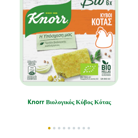
Knorr Βιολογικός Κύβος Κότας