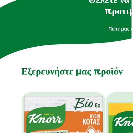
Θέλετε να 
προτιμ
Πείτε μας 
Εξερευνήστε μας προϊόν