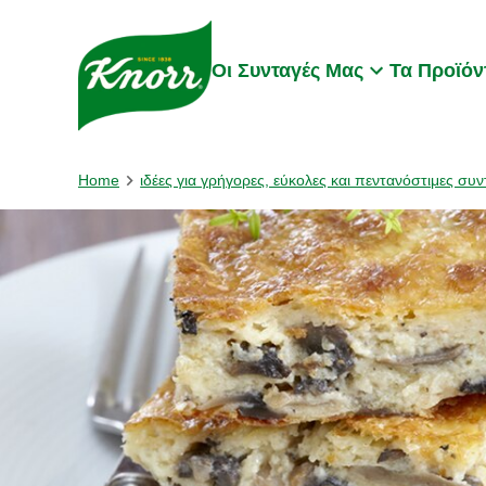
Skip to:
Main content
Footer
Οι Συνταγές Μας
Τα Προϊόν
Home
ιδέες για γρήγορες, εύκολες και πεντανόστιμες συν