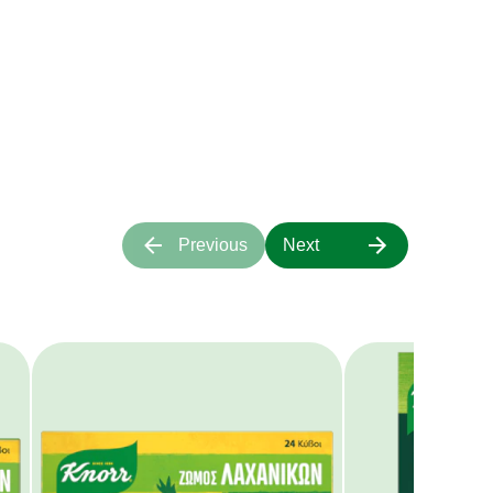
ιάζουν στις
τα μας;
α πάνω μας.
Previous
Next