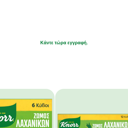
λαμβάνετε συνταγές που να ταιρ
ήσεις σας και νέα για τα προϊόν
τι απολαμβάνετε να μαγειρεύετε και τα υπόλοιπα αφήστε τ
Κάντε τώρα εγγραφή.