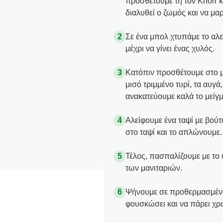
προσθέτουμε τη τον Knorr κ
διαλυθεί ο ζωμός και να μα
Σε ένα μπολ χτυπάμε το αλεύ
μέχρι να γίνει ένας χυλός.
Κατόπιν προσθέτουμε στο μπ
μισό τριμμένο τυρί, τα αυγά,
ανακατεύουμε καλά το μείγμ
Αλείφουμε ένα ταψί με βούτ
στο ταψί και το απλώνουμε.
Τέλος, πασπαλίζουμε με το
των μανιταριών.
Ψήνουμε σε προθερμασμένο 
φουσκώσει και να πάρει χρ