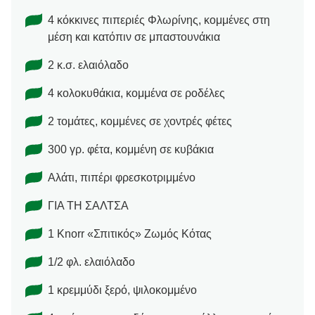
4 κόκκινες πιπεριές Φλωρίνης, κομμένες στη
μέση και κατόπιν σε μπαστουνάκια
2 κ.σ. ελαιόλαδο
4 κολοκυθάκια, κομμένα σε ροδέλες
2 τομάτες, κομμένες σε χοντρές φέτες
300 γρ. φέτα, κομμένη σε κυβάκια
Αλάτι, πιπέρι φρεσκοτριμμένο
ΓΙΑ ΤΗ ΣΑΛΤΣΑ
1 Knorr «Σπιτικός» Ζωμός Κότας
1/2 φλ. ελαιόλαδο
1 κρεμμύδι ξερό, ψιλοκομμένο