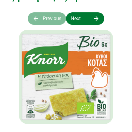
Previous
Next