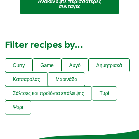
Ανακαλύψτε περισσότερες
συνταγές
Filter recipes by…
Curry
Game
Αυγό
Δημητριακά
Κατσαρόλας
Μαρινάδα
Σάλτσες και προϊόντα επάλειψης
Τυρί
Ψάρι