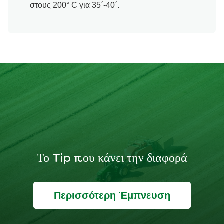
στους 200° C για 35΄-40΄.
Το Tip που κάνει την διαφορά
Περισσότερη Έμπνευση