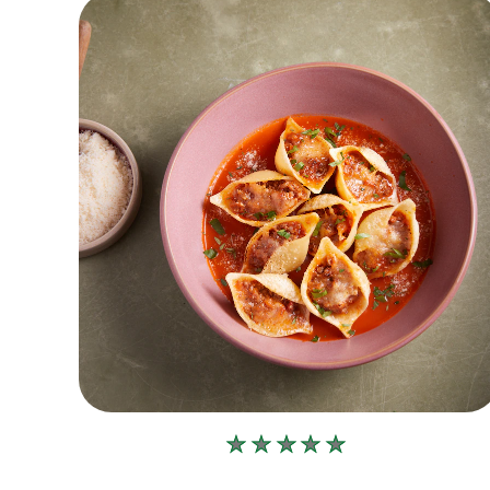
Δεν
υποβλήθηκαν