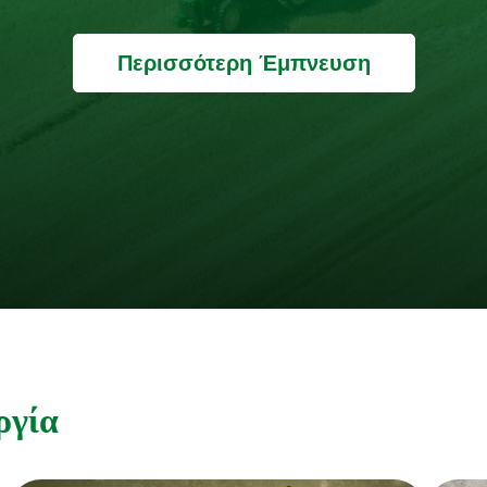
Περισσότερη Έμπνευση
ργία