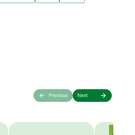
ιάζουν στις
τα μας;
α πάνω μας.
Previous
Next