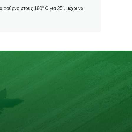
φούρνο στους 180° C για 25΄, μέχρι να