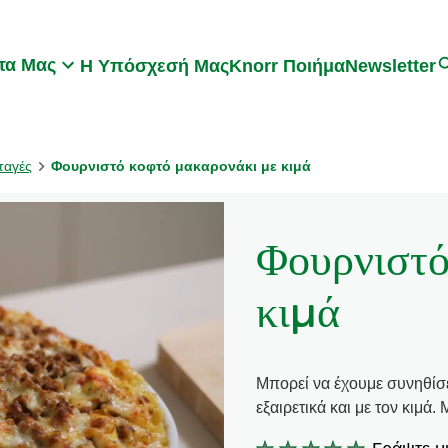
Search
τα Μας
Η Υπόσχεσή Μας
Knorr Ποιήμα
Newsletter
ταγές
Φουρνιστό κοφτό μακαρονάκι με κιμά
Φουρνιστό
κιμά
Μπορεί να έχουμε συνηθίσε
εξαιρετικά και με τον κιμά.