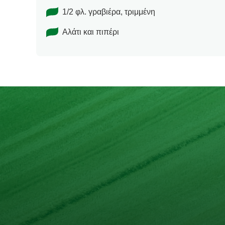
1/2 φλ. γραβιέρα, τριμμένη
Αλάτι και πιπέρι