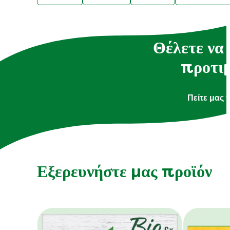
Θέλετε να 
προτιμ
Πείτε μας 
Εξερευνήστε μας προϊόν