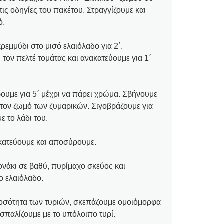
ις οδηγίες του πακέτου. Στραγγίζουμε και
ό.
κρεμμύδι στο μισό ελαιόλαδο για 2΄.
τον πελτέ τομάτας και ανακατεύουμε για 1΄
ρουμε για 5΄ μέχρι να πάρει χρώμα. Σβήνουμε
ό τον ζωμό των ζυμαρικών. Σιγοβράζουμε για
με το λάδι του.
ακατεύουμε και αποσύρουμε.
νάκι σε βαθύ, πυρίμαχο σκεύος και
ο ελαιόλαδο.
ποσότητα των τυριών, σκεπάζουμε ομοιόμορφα
ασπαλίζουμε με το υπόλοιπο τυρί.