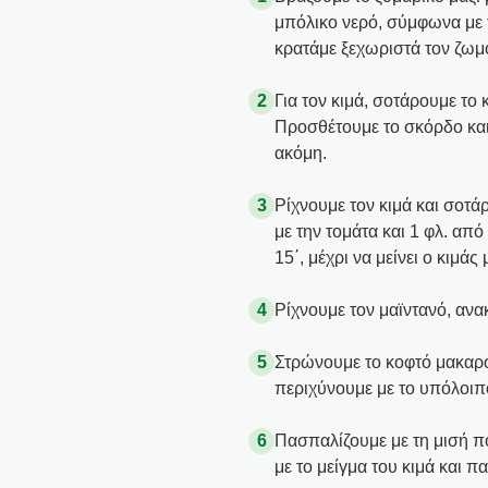
μπόλικο νερό, σύμφωνα με τ
κρατάμε ξεχωριστά τον ζωμ
Για τον κιμά, σοτάρουμε το 
Προσθέτουμε το σκόρδο και 
ακόμη.
Ρίχνουμε τον κιμά και σοτά
με την τομάτα και 1 φλ. απ
15΄, μέχρι να μείνει ο κιμάς 
Ρίχνουμε τον μαϊντανό, αν
Στρώνουμε το κοφτό μακαρο
περιχύνουμε με το υπόλοιπ
Πασπαλίζουμε με τη μισή 
με το μείγμα του κιμά και π