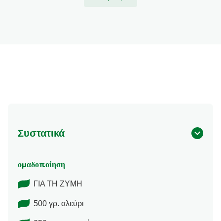
Συστατικά
ομαδοποίηση
ΓΙΑ ΤΗ ΖΥΜΗ
500 γρ. αλεύρι