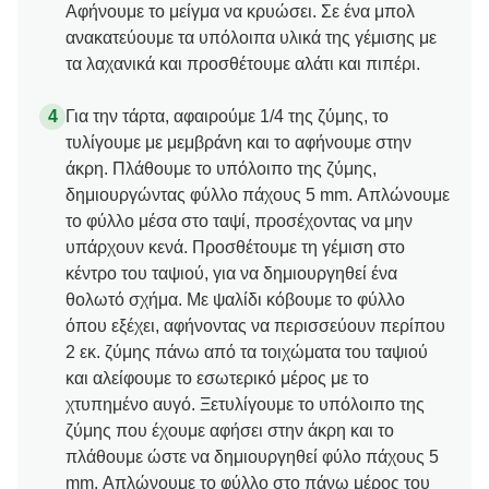
Αφήνουμε το μείγμα να κρυώσει. Σε ένα μπολ
ανακατεύουμε τα υπόλοιπα υλικά της γέμισης με
τα λαχανικά και προσθέτουμε αλάτι και πιπέρι.
Για την τάρτα, αφαιρούμε 1/4 της ζύμης, το
τυλίγουμε με μεμβράνη και το αφήνουμε στην
άκρη. Πλάθουμε το υπόλοιπο της ζύμης,
δημιουργώντας φύλλο πάχους 5 mm. Απλώνουμε
το φύλλο μέσα στο ταψί, προσέχοντας να μην
υπάρχουν κενά. Προσθέτουμε τη γέμιση στο
κέντρο του ταψιού, για να δημιουργηθεί ένα
θολωτό σχήμα. Με ψαλίδι κόβουμε το φύλλο
όπου εξέχει, αφήνοντας να περισσεύουν περίπου
2 εκ. ζύμης πάνω από τα τοιχώματα του ταψιού
και αλείφουμε το εσωτερικό μέρος με το
χτυπημένο αυγό. Ξετυλίγουμε το υπόλοιπο της
ζύμης που έχουμε αφήσει στην άκρη και το
πλάθουμε ώστε να δημιουργηθεί φύλο πάχους 5
mm. Απλώνουμε το φύλλο στο πάνω μέρος του