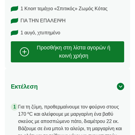
1 Knorr τεμάχιο «Σπιτικός» Ζωμός Κότας
ΓΙΑ ΤΗΝ ΕΠΑΛΕΙΨΗ
1 αυγό, χτυπημένο
Εκτέλεση
Για τη ζύμη, προθερμαίνουμε τον φούρνο στους
170 ºC και αλείφουμε με μαργαρίνη ένα βαθύ
σκεύος με αποσπώμενο πάτο, διαμέτρου 22 εκ.
Βάζουμε σε ένα μπολ το αλεύρι, τη μαργαρίνη και