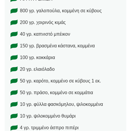
800 γρ. γαλοπούλα, κομμένη σε κύβους
200 γρ. χοιρινός κιμάς
40 γρ. καπνιστό μπέικον
150 γρ. βρασμένα κάστανα, κομμένα
100 γρ. κοκκάρια
20 γρ. ελαιόλαδο
50 γρ. καρότο, κομμένο σε κύβους 1 εκ.
50 γρ. πράσο, κομμένο σε κομμάτια
10 γρ. φύλλα φασκόμηλου, ψιλοκομμένα
10 γρ. ψιλοκομμένο θυμάρι
4 γρ. τριμμένο άσπρο πιπέρι