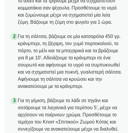
το αλάτι και τα τρίβουμε μέχρι να σχηματιστούν
κομματάκια σαν ψίχουλα. Προσθέτουμε το νερό
και ζυμώνουμε μέχρι να σχηματιστεί μία λεία
ζύμη. Βάζουμε τη ζύμη στο ψυγείο για 1 ώρα.
Για τη σάλτσα, βάζουμε σε μία κατσαρόλα 450 γρ.
κράνμπερι, τη ζάχαρη, τον χυμό πορτοκαλιού, το
πόρτο, το μέλι και τα μπαχαρικά και τα βράζουμε
για 8 με 10'. Αδειάζουμε τα κράνμπερι σε ένα
σουρωτό και αφήνουμε το υγρό να συμπυκνωθεί
και να σχηματιστεί μια πυκνή, γυαλιστερή σάλτσα.
Αφήνουμε τη σάλτσα να κρυώσει και την
ανακατεύουμε με τα κράνμπερι.
Για τη γέμιση, βάζουμε το λάδι σε τηγάνι και
σοτάρουμε τα λαχανικά για περίπου 5', μέχρι να
αρχίσουν να παίρνουν χρώμα. Προσθέτουμε το
τεμάχιο του Knorr «Σπιτικού» Ζωμού Κότας και
συνεχίζουμε να ανακατεύουμε μέχρι να διαλυθεί.