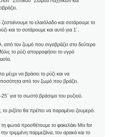
 Knorr "Σπιτικού" Ζωμού Λαχνικών και
οβράζει.
 ζεσταίνουμε το ελαιόλαδο και σοτάρουμε το
ζι και το σοτάρουμε και αυτό για 1΄.
λ. από τον ζωμό που σιγοβράζει στο δεύτερο
Μόλις το ρύζι απορροφήσει το υγρό
ασία.
πο μέχρι να βράσει το ρύζι και να
ποσότητα από τον ζωμό που βράζει.
25΄ για το σωστό βράσιμο του ρυζιού.
, το ριζότο θα πρέπει να παραμένει ζουμερό.
τη φωτιά προσθέτουμε το φακελάκι Mix for
την τριμμένη παρμεζάνα, τον αρακά και το