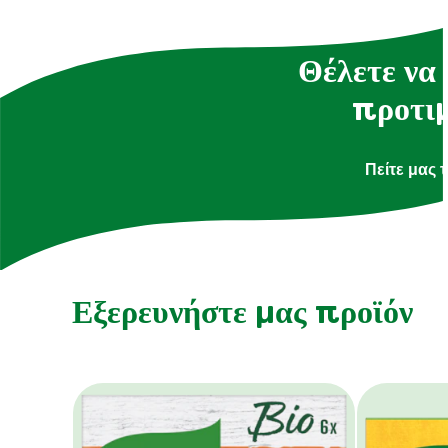
Θέλετε να 
προτιμ
Πείτε μας 
Εξερευνήστε μας προϊόν