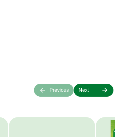
ιάζουν στις
τα μας;
α πάνω μας.
Previous
Next