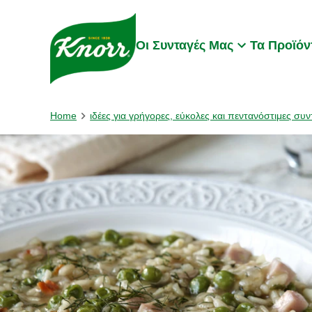
Skip to:
Main content
Footer
Οι Συνταγές Μας
Τα Προϊόν
Home
ιδέες για γρήγορες, εύκολες και πεντανόστιμες συν