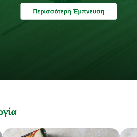
Περισσότερη Έμπνευση
ργία