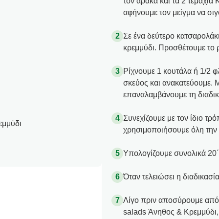
τον αρακά και τα 2 τεμάχια
αφήνουμε τον μείγμα να σιγ
Σε ένα δεύτερο κατσαρολάκι
κρεμμύδι. Προσθέτουμε το ρύ
Ρίχνουμε 1 κουτάλα ή 1/2 φ
σκεύος και ανακατεύουμε. 
επαναλαμβάνουμε τη διαδικ
Συνεχίζουμε με τον ίδιο τρό
εμμύδι
χρησιμοποιήσουμε όλη την 
Υπολογίζουμε συνολικά 20΄-
Όταν τελειώσει η διαδικασία
Λίγο πριν αποσύρουμε από 
salads Άνηθος & Κρεμμύδι, 