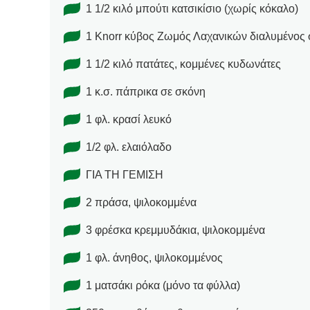
1 1/2 κιλό μπούτι κατσικίσιο (χωρίς κόκαλο)
1 Knorr κύβος Ζωμός Λαχανικών διαλυμένος σ
1 1/2 κιλό πατάτες, κομμένες κυδωνάτες
1 κ.σ. πάπρικα σε σκόνη
1 φλ. κρασί λευκό
1/2 φλ. ελαιόλαδο
ΓΙΑ ΤΗ ΓΕΜΙΣΗ
2 πράσα, ψιλοκομμένα
3 φρέσκα κρεμμυδάκια, ψιλοκομμένα
1 φλ. άνηθος, ψιλοκομμένος
1 ματσάκι ρόκα (μόνο τα φύλλα)