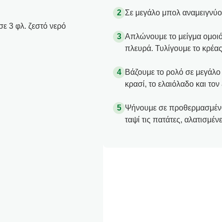
Σε μεγάλο μπολ αναμειγνύου
ε 3 φλ. ζεστό νερό
Απλώνουμε το μείγμα ομοι
πλευρά. Τυλίγουμε το κρέας
Βάζουμε το ρολό σε μεγάλο 
κρασί, το ελαιόλαδο και τον
Ψήνουμε σε προθερμασμένο
ταψί τις πατάτες, αλατισμέν