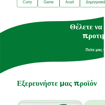
Curry
Game
Αυγό
Δημητριακ
Θέλετε να 
προτιμ
Πείτε μας 
Εξερευνήστε μας προϊόν