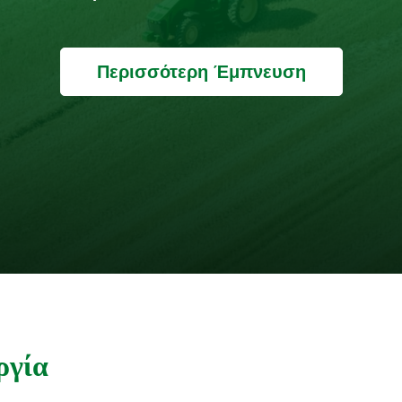
Περισσότερη Έμπνευση
ργία