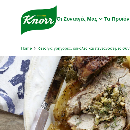
Skip to:
Main content
Footer
Οι Συνταγές Μας
Τα Προϊόν
Home
ιδέες για γρήγορες, εύκολες και πεντανόστιμες συν