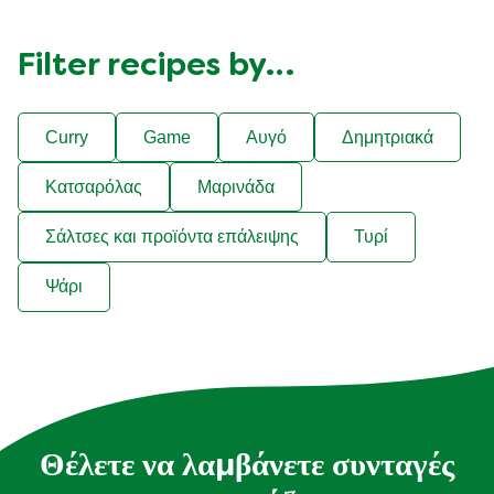
Filter recipes by…
Curry
Game
Αυγό
Δημητριακά
Κατσαρόλας
Μαρινάδα
Σάλτσες και προϊόντα επάλειψης
Τυρί
Ψάρι
Θέλετε να λαμβάνετε συνταγές