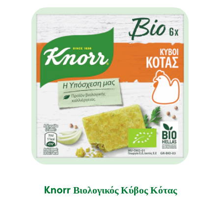
Knorr Βιολογικός Κύβος Κότας