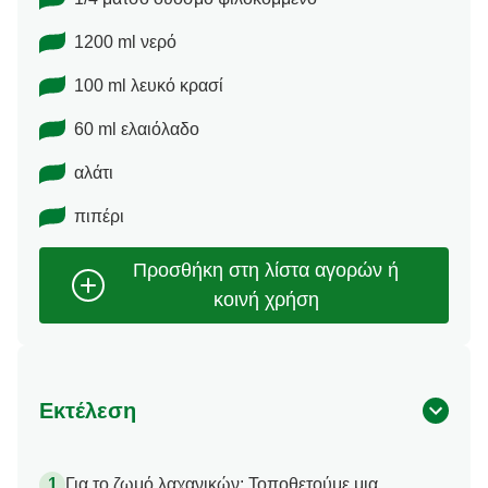
1200 ml νερό
100 ml λευκό κρασί
60 ml ελαιόλαδο
αλάτι
πιπέρι
Εκτέλεση
Για το ζωμό λαχανικών: Τοποθετούμε μια