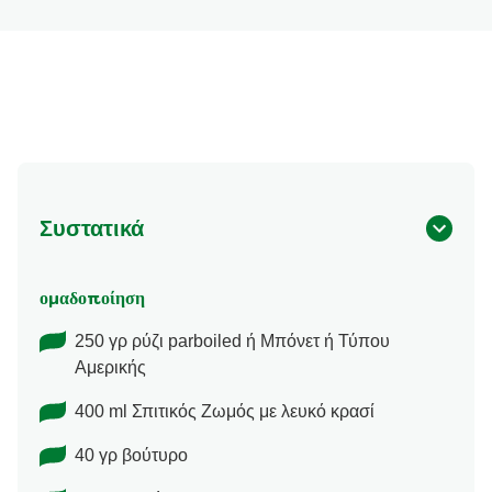
Συστατικά
ομαδοποίηση
250 γρ ρύζι parboiled ή Μπόνετ ή Τύπου
Αμερικής
400 ml Σπιτικός Ζωμός με λευκό κρασί
40 γρ βούτυρο