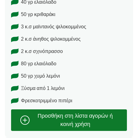
40 γρ ελαιόλαδο
50 γρ κριθαράκι
3 κ.σ μαϊντανός ψιλοκομμένος
2 κ.σ άνηθος ψιλοκομμένος
2 κ.σ σχινόπρασσο
80 γρ ελαιόλαδο
50 γρ χυμό λεμόνι
Ξύσμα από 1 λεμόνι
Φρεσκοτριμμένο πιπέρι