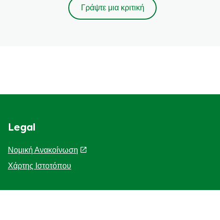
Γράψτε μια κριτική
Legal
Νομική Ανακοίνωση
Χάρτης Ιστοτόπου
Help