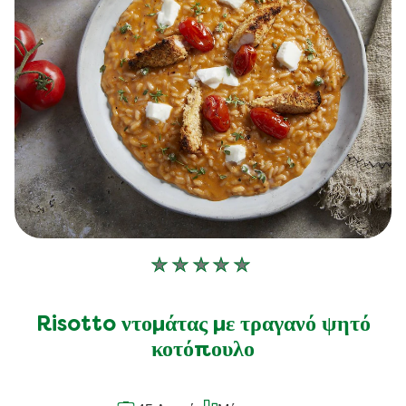
Δεν
υποβλήθηκαν
αξιολογήσεις
Risotto ντομάτας με τραγανό ψητό
για
κοτόπουλο
αυτό
το