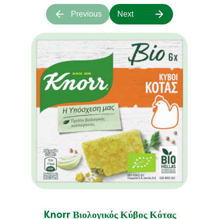
Previous
Next
Knorr Βιολογικός Κύβος Κότας