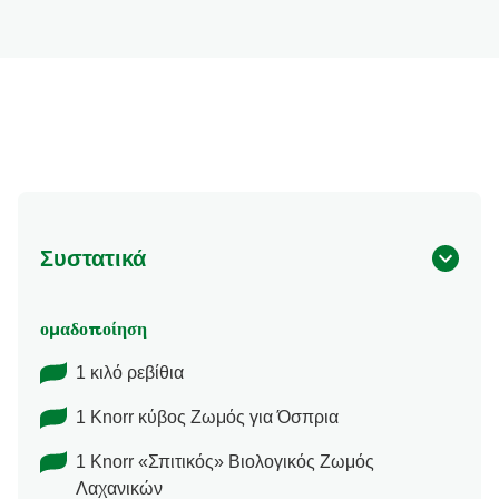
Συστατικά
ομαδοποίηση
1 κιλό ρεβίθια
1 Knorr κύβος Ζωμός για Όσπρια
1 Knorr «Σπιτικός» Βιολογικός Ζωμός
Λαχανικών