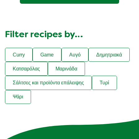
Filter recipes by…
Curry
Game
Αυγό
Δημητριακά
Κατσαρόλας
Μαρινάδα
Σάλτσες και προϊόντα επάλειψης
Τυρί
Ψάρι