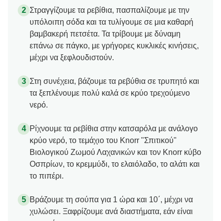
Στραγγίζουμε τα ρεβίθια, πασπαλίζουμε με την
υπόλοιπη σόδα και τα τυλίγουμε σε μια καθαρή
βαμβακερή πετσέτα. Τα τρίβουμε με δύναμη
επάνω σε πάγκο, με γρήγορες κυκλικές κινήσεις,
μέχρι να ξεφλουδιστούν.
Στη συνέχεια, βάζουμε τα ρεβύθια σε τρυπητό και
τα ξεπλένουμε πολύ καλά σε κρύο τρεχούμενο
νερό.
Ρίχνουμε τα ρεβίθια στην κατσαρόλα με ανάλογο
κρύο νερό, το τεμάχιο του Knorr "Σπιτικού"
Βιολογικού Ζωμού Λαχανικών και τον Knorr κύβο
Οσπρίων, το κρεμμύδι, το ελαιόλαδο, το αλάτι και
το πιπέρι.
Βράζουμε τη σούπα για 1 ώρα και 10΄, μέχρι να
χυλώσει. Ξαφρίζουμε ανά διαστήματα, εάν είναι