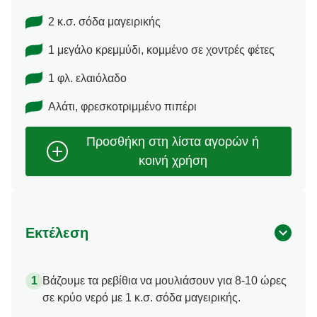
2 κ.σ. σόδα μαγειρικής
1 μεγάλο κρεμμύδι, κομμένο σε χοντρές φέτες
1 φλ. ελαιόλαδο
Αλάτι, φρεσκοτριμμένο πιπέρι
Εκτέλεση
Βάζουμε τα ρεβίθια να μουλιάσουν για 8-10 ώρες
σε κρύο νερό με 1 κ.σ. σόδα μαγειρικής.