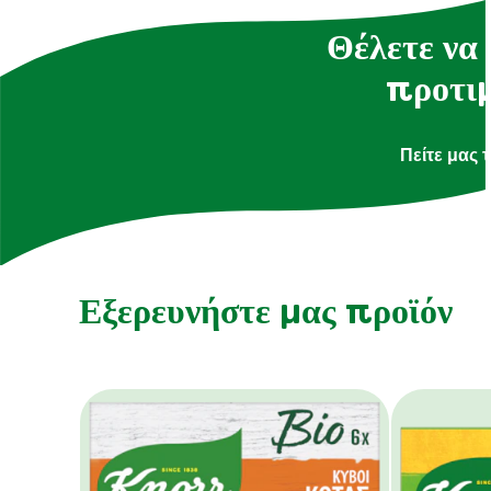
Θέλετε να 
προτιμ
Πείτε μας 
Εξερευνήστε μας προϊόν