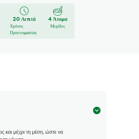
20 Λεπτά
4 Άτομα
Χρόνος
Μερίδες
Προετοιμασίας
ς και μέχρι τη μέση, ώστε να