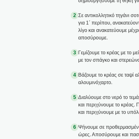
δημιουργήσουμε τη θήκη για
Σε αντικολλητικό τηγάνι σο
για 1΄ περίπου, ανακατεύο
λίγο και ανακατεύουμε μέχρ
αποσύρουμε.
Γεμίζουμε το κρέας με το με
με τον σπάγκο και στερεών
Βάζουμε το κρέας σε ταψί α
αλουμινόχαρτο.
Διαλύουμε στο νερό το τεμά
και περιχύνουμε το κρέας.
και περιχύνουμε με το υπόλ
Ψήνουμε σε προθερμασμένο
ώρες. Αποσύρουμε και πασπ