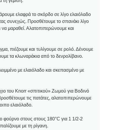
 τη γέμιση.
τάρουμε ελαφρά το σκόρδο σε λίγο ελαιόλαδο
ντας συνεχώς. Προσθέτουμε το σπανάκι λίγο
ι να μαραθεί. Αλατοπιπερώνουμε και
ίγμα, πιέζουμε και τυλίγουμε σε ρολό. Δένουμε
ουμε τα κλωναράκια από το δενρολίβανο.
λειμμένο με ελαιόλαδο και σκεπασμένο με
χιο του Knorr «σπιτικού» Ζωμού για Βοδινό
 Προσθέτουμε τις πατάτες, αλατοπιπερώνουμε
οιπο ελαιόλαδο.
 φούρνο στους στους 180°C για 1 1/2-2
αλίζουμε με τη ρίγανη.