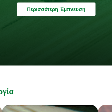
Περισσότερη Έμπνευση
ργία