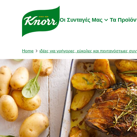
Skip to:
Main content
Footer
Οι Συνταγές Μας
Τα Προϊόν
Home
ιδέες για γρήγορες, εύκολες και πεντανόστιμες συν