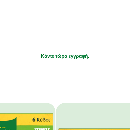
λαμβάνετε συνταγές που να ταιρ
ήσεις σας και νέα για τα προϊόν
τι απολαμβάνετε να μαγειρεύετε και τα υπόλοιπα αφήστε τ
Κάντε τώρα εγγραφή.