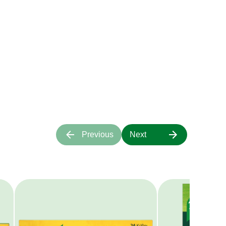
ιάζουν στις
τα μας;
α πάνω μας.
Previous
Next