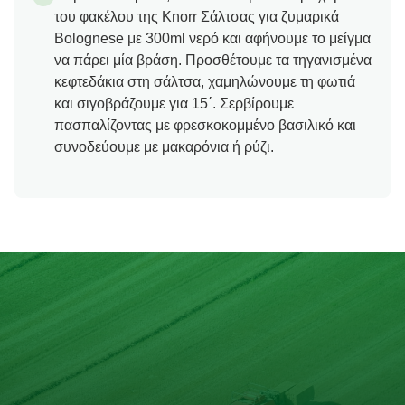
του φακέλου της Knorr Σάλτσας για ζυμαρικά
Bolognese με 300ml νερό και αφήνουμε το μείγμα
να πάρει μία βράση. Προσθέτουμε τα τηγανισμένα
κεφτεδάκια στη σάλτσα, χαμηλώνουμε τη φωτιά
και σιγοβράζουμε για 15΄. Σερβίρουμε
πασπαλίζοντας με φρεσκοκομμένο βασιλικό και
συνοδεύουμε με μακαρόνια ή ρύζι.