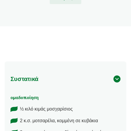
Συστατικά
ομαδοποίηση
½ κιλό κιμάς μοσχαρίσιος
2 κ.σ. μοτσαρέλα, κομμένη σε κυβάκια