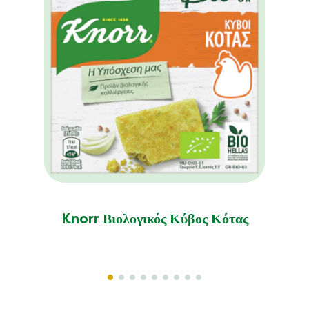
Knorr Βιολογικός Κύβος Κότας