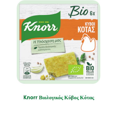
Knorr Βιολογικός Κύβος Κότας