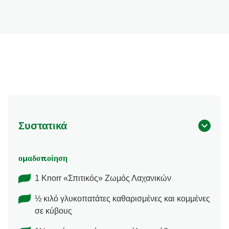
Συστατικά
ομαδοποίηση
1 Knorr «Σπιτικός» Ζωμός Λαχανικών
½ κιλό γλυκοπατάτες καθαρισμένες και κομμένες
σε κύβους