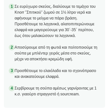
Σε ευρύχωρο σκεύος, διαλύουμε το τεμάχιο του
Knorr "Σπιτικού" ζωμού σε 1½ λίτρο νερό και
αφήνουμε το μείγμα να πάρει βράση.
Προσθέτουμε τα λαχανικά, αλατοπιπερώνουμε
ελαφρά και μαγειρεύουμε για 30΄-35΄ περίπου,
έως ότου μαλακώσουν τα λαχανικά.
Αποσύρουμε από τη φωτιά και πολτοποιούμε τη
σούπα με μπλέντερ χειρός μέσα στο σκεύος,
μέχρι να αποκτήσει κρεμώδη υφή.
Προσθέτουμε το ελαιόλαδο και το σχοινόπρασο
και ανακατεύουμε ελαφρά.
Σερβίρουμε τη σούπα αμέσως γαρνίροντας με 1
κ.σ. γιαούρτι στραγγιστό ή sourcream.