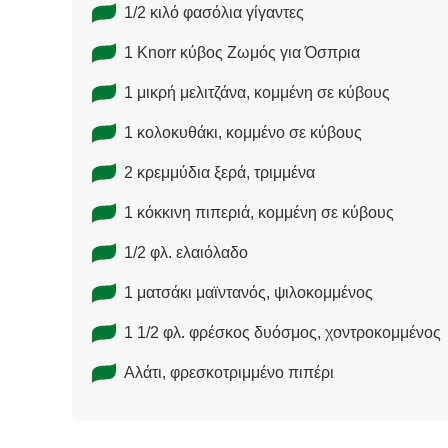
1/2 κιλό φασόλια γίγαντες
1 Knorr κύβος Ζωμός για Όσπρια
1 μικρή μελιτζάνα, κομμένη σε κύβους
1 κολοκυθάκι, κομμένο σε κύβους
2 κρεμμύδια ξερά, τριμμένα
1 κόκκινη πιπεριά, κομμένη σε κύβους
1/2 φλ. ελαιόλαδο
1 ματσάκι μαϊντανός, ψιλοκομμένος
1 1/2 φλ. φρέσκος δυόσμος, χοντροκομμένος
Αλάτι, φρεσκοτριμμένο πιπέρι