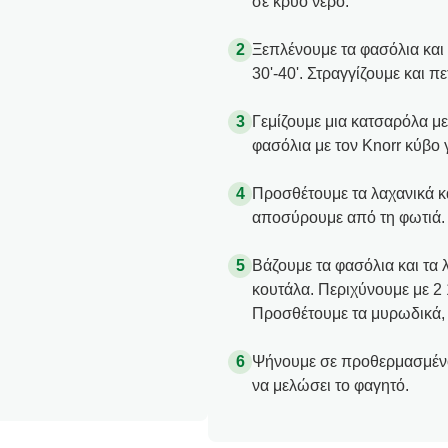
σε κρύο νερό.
Ξεπλένουμε τα φασόλια και 
30'-40'. Στραγγίζουμε και π
Γεμίζουμε μια κατσαρόλα με
φασόλια με τον Knorr κύβο 
Προσθέτουμε τα λαχανικά κα
αποσύρουμε από τη φωτιά.
Βάζουμε τα φασόλια και τα 
κουτάλα. Περιχύνουμε με 2 
Προσθέτουμε τα μυρωδικά,
Ψήνουμε σε προθερμασμένο 
να μελώσει το φαγητό.