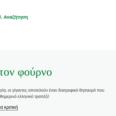
Αναζήτηση
στον φούρνο
χεία, οι γίγαντες αποτελούν έναν διατροφικό θησαυρό που
θημερινό ελληνικό τραπέζι!
α κριτική