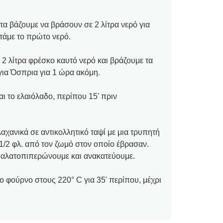
τα βάζουμε να βράσουν σε 2 λίτρα νερό για
ετάμε το πρώτο νερό.
 2 λίτρα φρέσκο καυτό νερό και βράζουμε τα
για Όσπρια για 1 ώρα ακόμη.
ι το ελαιόλαδο, περίπου 15' πριν
λαχανικά σε αντικολλητικό ταψί με μια τρυπητή
1/2 φλ. από τον ζωμό στον οποίο έβρασαν.
 αλατοπιπερώνουμε και ανακατεύουμε.
φούρνο στους 220° C για 35' περίπου, μέχρι