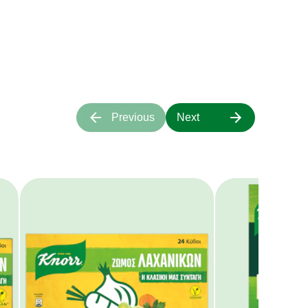
α πάνω μας.
Previous
Next