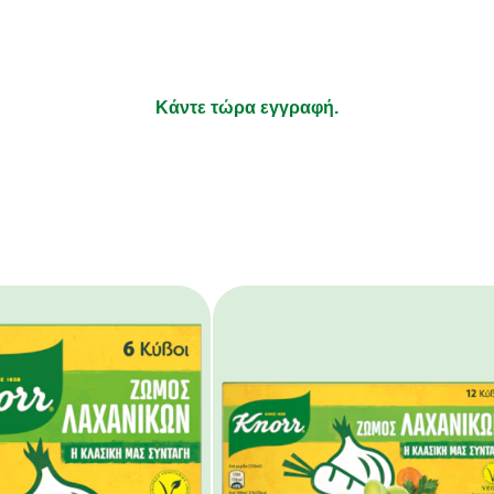
τι απολαμβάνετε να μαγειρεύετε και τα υπόλοιπα αφήστε τ
Κάντε τώρα εγγραφή.