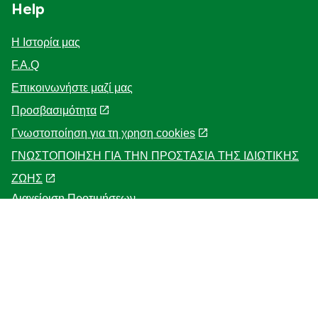
Help
Η Ιστορία μας
F.A.Q
Επικοινωνήστε μαζί μας
Προσβασιμότητα
Γνωστοποίηση για τη χρηση cookies
ΓΝΩΣΤΟΠΟΙΗΣΗ ΓΙΑ ΤΗΝ ΠΡΟΣΤΑΣΙΑ ΤΗΣ ΙΔΙΩΤΙΚΗΣ
ΖΩΗΣ
Διαχείριση Προτιμήσεων
Κατάστημα - εντοπιστής
Follow us