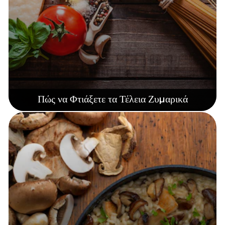
Πώς να Φτιάξετε τα Τέλεια Ζυμαρικά