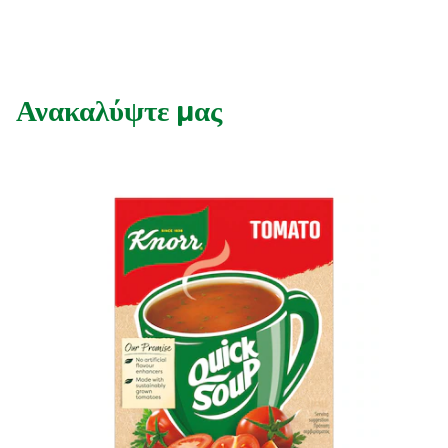
Συνταγές από την Μαργαρίτα Νικολαΐδη
Ανακαλύψτε μας