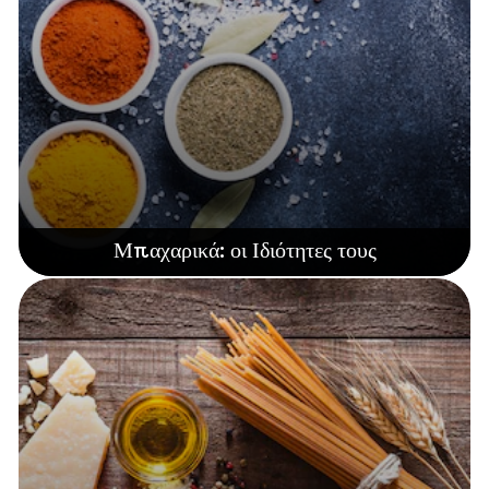
Μπαχαρικά: οι Ιδιότητες τους