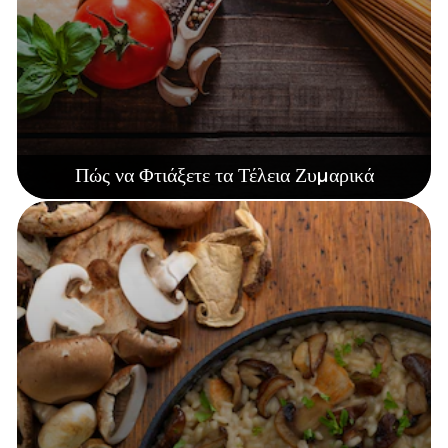
Πώς να Φτιάξετε τα Τέλεια Ζυμαρικά