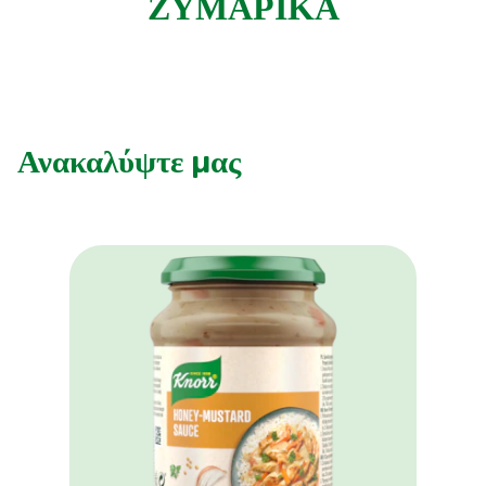
ΖΥΜΑΡΙΚΑ
Συνταγές από την Μαργαρίτα Νικολαΐδη
Ανακαλύψτε μας