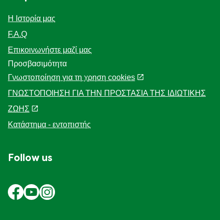
Η Ιστορία μας
F.A.Q
Επικοινωνήστε μαζί μας
Προσβασιμότητα
Γνωστοποίηση για τη χρηση cookies
ΓΝΩΣΤΟΠΟΙΗΣΗ ΓΙΑ ΤΗΝ ΠΡΟΣΤΑΣΙΑ ΤΗΣ ΙΔΙΩΤΙΚΗΣ
ΖΩΗΣ
Διαχείριση Προτιμήσεων
Κατάστημα - εντοπιστής
Follow us