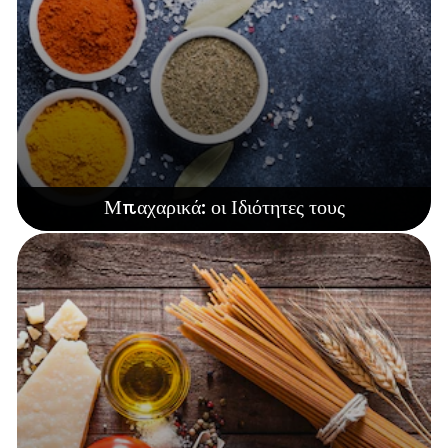
Μπαχαρικά: οι Ιδιότητες τους