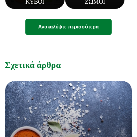
ΚΥΒΟΙ
ΖΩΜΟΙ
Ανακαλύψτε περισσότερα
Σχετικά άρθρα