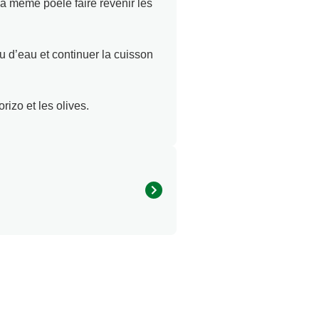
la même poêle faire revenir les
u d’eau et continuer la cuisson
rizo et les olives.