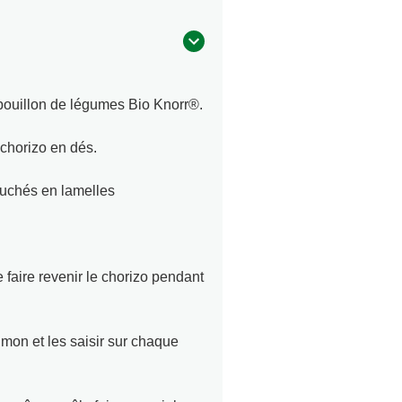
 bouillon de légumes Bio Knorr®.
chorizo en dés.
luchés en lamelles
e faire revenir le chorizo pendant
on et les saisir sur chaque