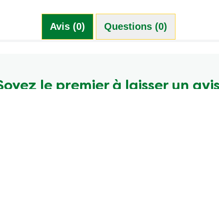
Avis (0)
Questions (0)
Soyez le premier à laisser un avis
Écrire un avis
Poser une question