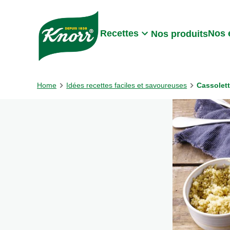
Skip to:
Main content
Footer
Recettes
Nos 
Nos produits
Home
Idées recettes faciles et savoureuses
Cassolet