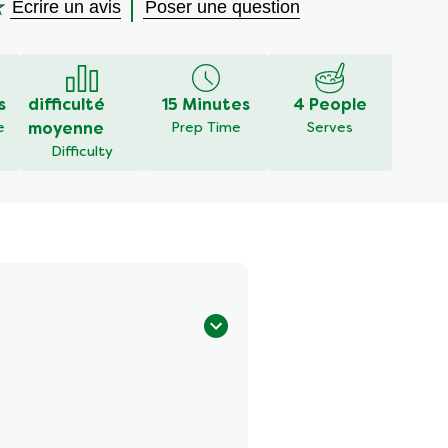
Écrire un avis
Poser une question
s
difficulté
15 Minutes
4 People
e
moyenne
Prep Time
Serves
Difficulty