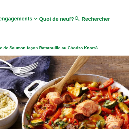
Search
engagements
Quoi de neuf?
Rechercher
te de Saumon façon Ratatouille au Chorizo Knorr®