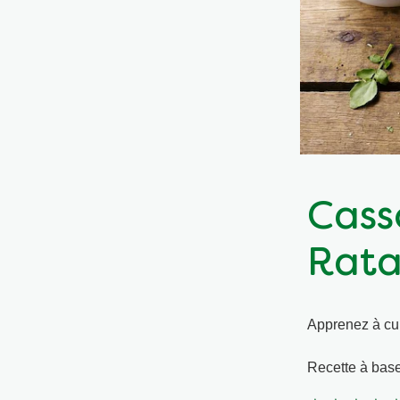
Cass
Rata
Apprenez à cui
Recette à bas