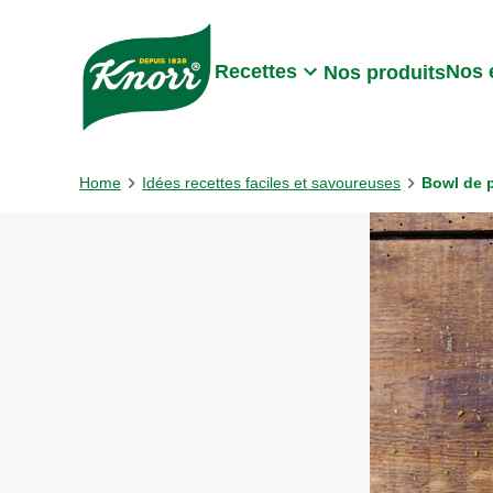
Skip to:
Main content
Footer
Recettes
Nos 
Nos produits
Home
Idées recettes faciles et savoureuses
Bowl de 