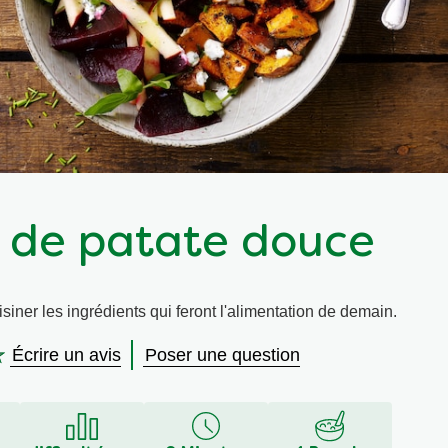
 de patate douce
siner les ingrédients qui feront l'alimentation de demain.
Écrire un avis
Poser une question