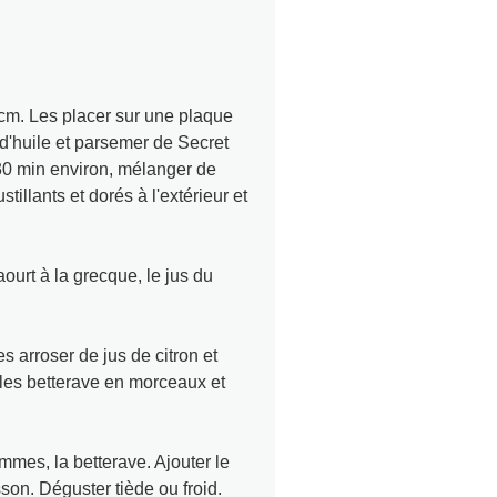
 cm. Les placer sur une plaque
 d'huile et parsemer de Secret
30 min environ, mélanger de
illants et dorés à l'extérieur et
ourt à la grecque, le jus du
s arroser de jus de citron et
 les betterave en morceaux et
mmes, la betterave. Ajouter le
on. Déguster tiède ou froid.