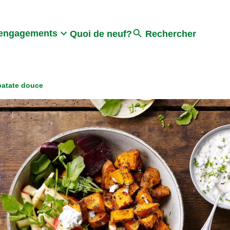
Search
engagements
Quoi de neuf?
Rechercher
patate douce