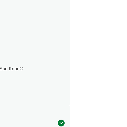
n Sud Knorr®