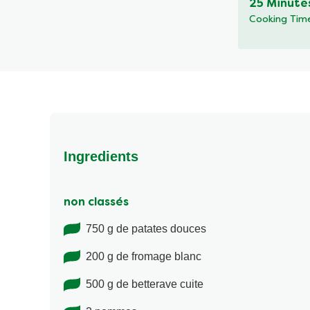
25 Minute
recipe
Cooking Tim
Ingredients
non classés
750 g de patates douces
200 g de fromage blanc
500 g de betterave cuite