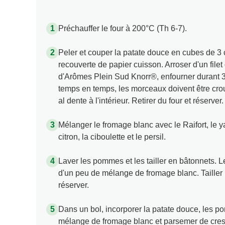
Préchauffer le four à 200°C (Th 6-7).
Peler et couper la patate douce en cubes de 3
recouverte de papier cuisson. Arroser d'un filet
d'Arômes Plein Sud Knorr®, enfourner durant 
temps en temps, les morceaux doivent être croust
al dente à l'intérieur. Retirer du four et réserver.
Mélanger le fromage blanc avec le Raifort, le ya
citron, la ciboulette et le persil.
Laver les pommes et les tailler en bâtonnets. Le
d'un peu de mélange de fromage blanc. Tailler
réserver.
Dans un bol, incorporer la patate douce, les po
mélange de fromage blanc et parsemer de cress