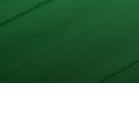
Les recettes associées