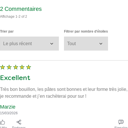
2
Commentaires
Affichage
1-2
of
2
Trier par
Filtrer par nombre d'étoiles
Excellent
Très bon bouillon, les pâtes sont bonnes et leur forme très jolie,
je recommande et j’en rachèterai pour sur !
Marzie
15/03/2026
Utile
Partager
Signaler