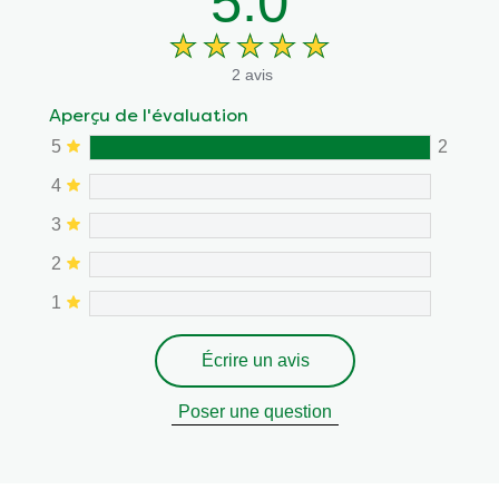
5.0
2 avis
Aperçu de l'évaluation
5
2
4
3
2
1
Écrire un avis
Poser une question