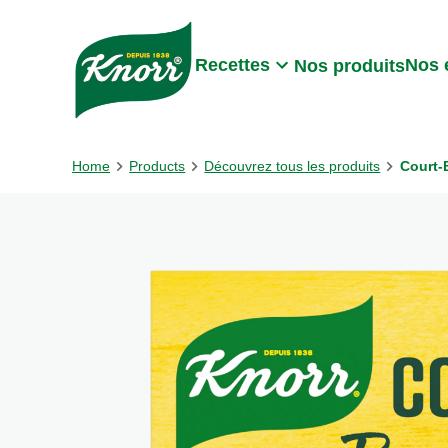
Skip to:
Main content
Footer
Recettes
Nos 
Nos produits
Home
Products
Découvrez tous les produits
Court-