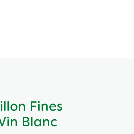
llon Fines
Vin Blanc