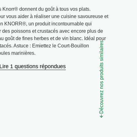
es Knorr® donnent du goût à tous vos plats.
pour vous aider à réaliser une cuisine savoureuse et
lon KNORR®, un produit incontournable qui
ur des poissons et crustacés avec encore plus de
goût de fines herbes et de vin blanc. Idéal pour
Découvrez nos produits similaires
tacés. Astuce : Emiettez le Court-Bouillon
les marinières.
Lire 1 questions répondues