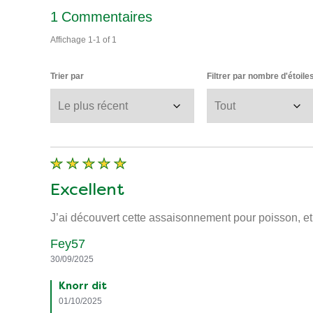
1
Commentaires
Affichage
1-1
of
1
Trier par
Filtrer par nombre d'étoile
Excellent
J’ai découvert cette assaisonnement pour poisson, et 
Fey57
30/09/2025
Knorr dit
01/10/2025