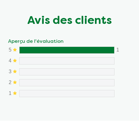
Avis des clients
Aperçu de l'évaluation
5
1
4
3
2
1