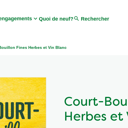
Search
engagements
Quoi de neuf?
Rechercher
Bouillon Fines Herbes et Vin Blanc
Court-Boui
Herbes et 