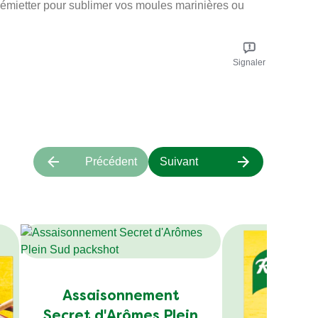
 l'émietter pour sublimer vos moules marinières ou
Signaler
Précédent
Suivant
Assaisonnement
Secret d'Arômes Plein