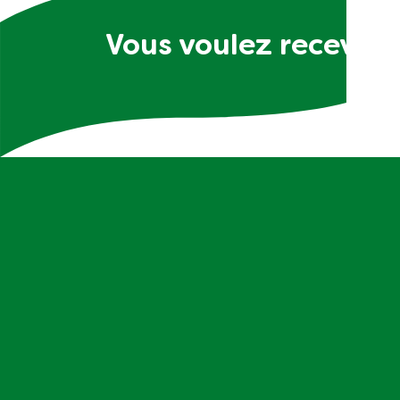
Vous voulez recevoir 
D