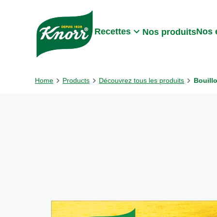
Skip to:
Main content
Footer
Recettes
Nos 
Nos produits
Home
Products
Découvrez tous les produits
Bouill