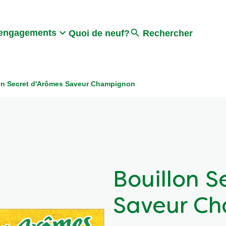
Search
engagements
Quoi de neuf?
Rechercher
on Secret d'Arômes Saveur Champignon
Bouillon S
Saveur C