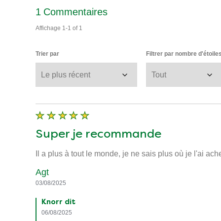
1
Commentaires
Affichage
1-1
of
1
Trier par
Filtrer par nombre d'étoile
Super je recommande
Il a plus à tout le monde, je ne sais plus où je l'ai ache
Agt
03/08/2025
Knorr dit
06/08/2025