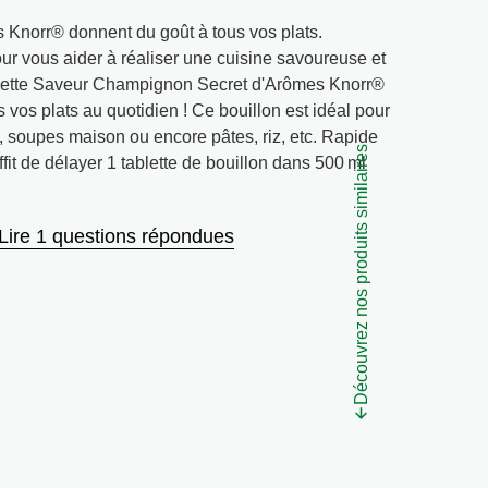
es Knorr® donnent du goût à tous vos plats.
pour vous aider à réaliser une cuisine savoureuse et
blette Saveur Champignon Secret d'Arômes Knorr®
s vos plats au quotidien ! Ce bouillon est idéal pour
, soupes maison ou encore pâtes, riz, etc. Rapide
Découvrez nos produits similaires
uffit de délayer 1 tablette de bouillon dans 500 ml
Lire 1 questions répondues