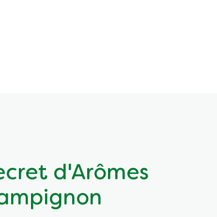
ecret d'Arômes
hampignon