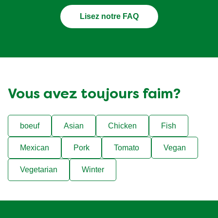
Lisez notre FAQ
Vous avez toujours faim?
boeuf
Asian
Chicken
Fish
Mexican
Pork
Tomato
Vegan
Vegetarian
Winter