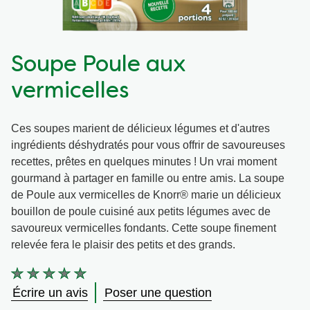
Végétarien
Soupe Poule aux
Trucs et Astuces
vermicelles
Ces soupes marient de délicieux légumes et d'autres
ingrédients déshydratés pour vous offrir de savoureuses
recettes, prêtes en quelques minutes ! Un vrai moment
gourmand à partager en famille ou entre amis. La soupe
de Poule aux vermicelles de Knorr® marie un délicieux
bouillon de poule cuisiné aux petits légumes avec de
savoureux vermicelles fondants. Cette soupe finement
relevée fera le plaisir des petits et des grands.
Aucune
évaluation
Écrire un avis
Poser une question
soumise