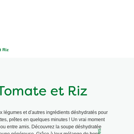
 Riz
Tomate et Riz
x légumes et d'autres ingrédients déshydratés pour
ttes, prêtes en quelques minutes ! Un vrai moment
 ou entre amis. Découvrez la soupe déshydratée
soupe généreuse. Grâce à leur mélange de bons