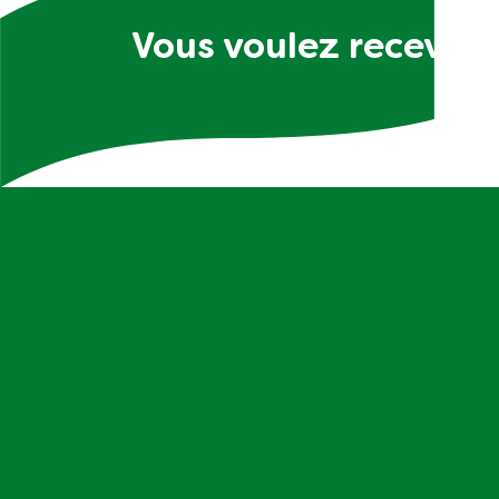
Vous voulez recevoir 
D