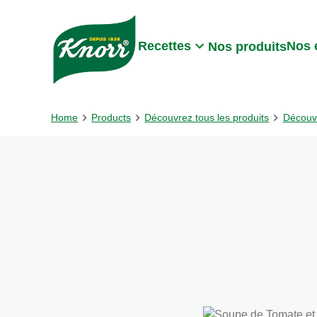
Skip to:
Main content
Footer
Recettes
Nos 
Nos produits
Home
Products
Découvrez tous les produits
Découv