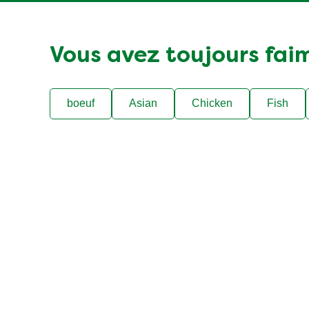
Vous avez toujours fai
boeuf
Asian
Chicken
Fish
Légale
Aide
Politique de confidentialité
FAQ
Paramètres des cookies
Localisateur de magasi
Authenticité des avis
Nous contacter
Accessibilité
Notre histoire
Plan du site