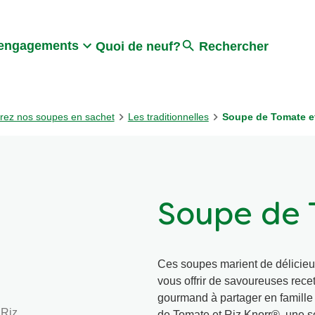
Search
engagements
Quoi de neuf?
Rechercher
rez nos soupes en sachet
Les traditionnelles
Soupe de Tomate et
Soupe de 
Ces soupes marient de délicieu
vous offrir de savoureuses rece
gourmand à partager en famille
de Tomate et Riz Knorr®, une 