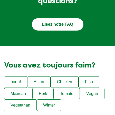
questions?
Lisez notre FAQ
Vous avez toujours faim?
boeuf
Asian
Chicken
Fish
Mexican
Pork
Tomato
Vegan
Vegetarian
Winter